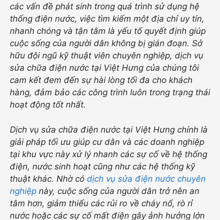
các vấn đề phát sinh trong quá trình sử dụng hệ
thống điện nước, việc tìm kiếm một địa chỉ uy tín,
nhanh chóng và tận tâm là yếu tố quyết định giúp
cuộc sống của người dân không bị gián đoạn. Sở
hữu đội ngũ kỹ thuật viên chuyên nghiệp, dịch vụ
sửa chữa điện nước tại Việt Hưng của chúng tôi
cam kết đem đến sự hài lòng tối đa cho khách
hàng, đảm bảo các công trình luôn trong trạng thái
hoạt động tốt nhất.
Dịch vụ sửa chữa điện nước tại Việt Hưng chính là
giải pháp tối ưu giúp cư dân và các doanh nghiệp
tại khu vực này xử lý nhanh các sự cố về hệ thống
điện, nước sinh hoạt cũng như các hệ thống kỹ
thuật khác. Nhờ có
dịch vụ sửa điện nước chuyên
nghiệp
này, cuộc sống của người dân trở nên an
tâm hơn, giảm thiểu các rủi ro về cháy nổ, rò rỉ
nước hoặc các sự cố mất điện gây ảnh hưởng lớn