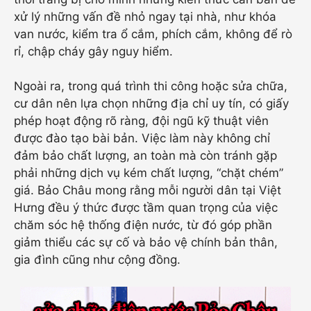
xử lý những vấn đề nhỏ ngay tại nhà, như khóa
van nước, kiểm tra ổ cắm, phích cắm, không để rò
rỉ, chập cháy gây nguy hiểm.
Ngoài ra, trong quá trình thi công hoặc sửa chữa,
cư dân nên lựa chọn những địa chỉ uy tín, có giấy
phép hoạt động rõ ràng, đội ngũ kỹ thuật viên
được đào tạo bài bản. Việc làm này không chỉ
đảm bảo chất lượng, an toàn mà còn tránh gặp
phải những dịch vụ kém chất lượng, “chặt chém”
giá. Bảo Châu mong rằng mỗi người dân tại Việt
Hưng đều ý thức được tầm quan trọng của việc
chăm sóc hệ thống điện nước, từ đó góp phần
giảm thiểu các sự cố và bảo vệ chính bản thân,
gia đình cũng như cộng đồng.