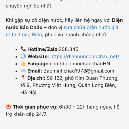
chuyên nghiệp nhất.
Khi gặp sự cố điện nước, hãy liên hệ ngay với
Điện
nước Bảo Châu
– đơn vị
sửa chữa điện nước giá
rẻ tại Long Biên
, phục vụ nhanh chóng nhất:
Hotline/Zalo:
268.345
Website:
https://diennuocbaochau.net/
Fanpage:
com/diennuocbaochauHN
Email:
Baominhchau1978@gmail.com
Địa chỉ:
Số 122, phố Kim Quan Thượng,
tổ 9, Phường Việt Hưng, Quận Long Biên,
Hà Nội
Thời gian phục vụ:
6h30 – 22h hàng ngày, hỗ
trợ khẩn cấp 24/7.