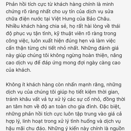
Phản hồi tích cực từ khách hàng chính là minh
chứng rõ ràng nhất cho uy tín của dịch vụ sửa
chữa điện nước tại Việt Hưng của Bảo Châu.
Nhiều khách hàng chia sẻ, họ rất hài lòng về thái
độ phục vụ tận tình, kỹ thuật viên rõ ràng trong
công việc, luôn xuất hiện đúng hẹn và làm việc
cẩn thận từng chi tiết nhỏ nhất. Những đánh giá
này giúp chúng tôi không ngừng hoàn thiện, nâng
cao dịch vụ để đáp ứng mong đợi ngày càng cao
của khách.
Không ít khách hàng còn nhấn mạnh rằng, những
dịch vụ của chúng tôi giúp họ tiết kiệm thời gian,
tránh khâu vất vả tự xử lý các sự cố nhỏ, đồng thời
an tâm hơn về độ an toàn cho gia đình. Đặc biệt,
những phản hồi tích cực luôn tập trung vào giá cả
hợp lý, linh hoạt trong xử lý tình huống và dịch vụ
hậu mãi chu đáo. Những ý kiến này chính là nguồn