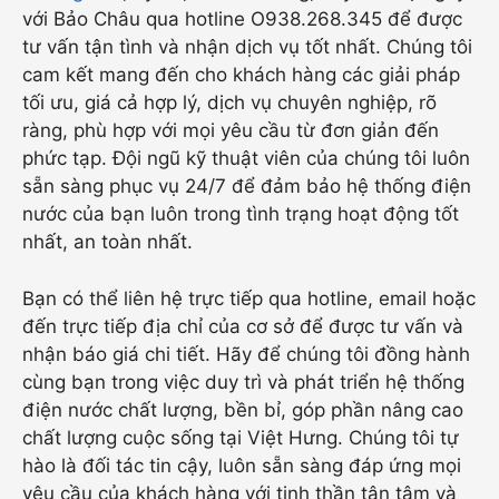
với Bảo Châu qua hotline O938.268.345 để được
tư vấn tận tình và nhận dịch vụ tốt nhất. Chúng tôi
cam kết mang đến cho khách hàng các giải pháp
tối ưu, giá cả hợp lý, dịch vụ chuyên nghiệp, rõ
ràng, phù hợp với mọi yêu cầu từ đơn giản đến
phức tạp. Đội ngũ kỹ thuật viên của chúng tôi luôn
sẵn sàng phục vụ 24/7 để đảm bảo hệ thống điện
nước của bạn luôn trong tình trạng hoạt động tốt
nhất, an toàn nhất.
Bạn có thể liên hệ trực tiếp qua hotline, email hoặc
đến trực tiếp địa chỉ của cơ sở để được tư vấn và
nhận báo giá chi tiết. Hãy để chúng tôi đồng hành
cùng bạn trong việc duy trì và phát triển hệ thống
điện nước chất lượng, bền bỉ, góp phần nâng cao
chất lượng cuộc sống tại Việt Hưng. Chúng tôi tự
hào là đối tác tin cậy, luôn sẵn sàng đáp ứng mọi
yêu cầu của khách hàng với tinh thần tận tâm và