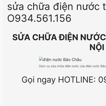
sửa chữa điện nước t
O934.561.156
SỬA CHỮA ĐIỆN NƯỚC
NỘI
Dịch vụ sửa chữa điện nước của điện nước Bả
Gọi ngay HOTLINE: 0