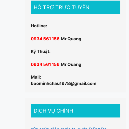
HỖ TRỢ TRỰC TUYẾN
Hotline:
0934 561 156
Mr Quang
Kỹ Thuật:
0934 561 156
Mr Quang
Mail:
baominhchau1978@gmail.com
DỊCH VỤ CHÍNH