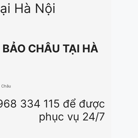
ại Hà Nội
 BẢO CHÂU TẠI HÀ
o Châu
968 334 115 để được
phục vụ 24/7