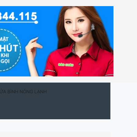
ỬA BÌNH NÓNG LẠNH