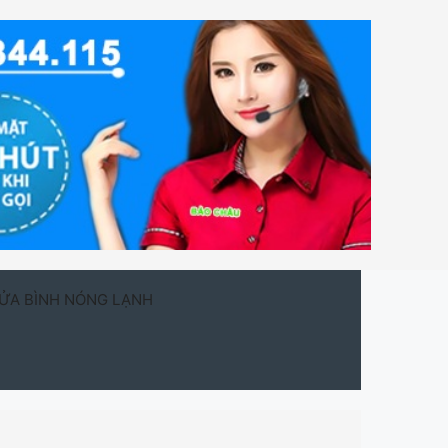
ỬA BÌNH NÓNG LẠNH