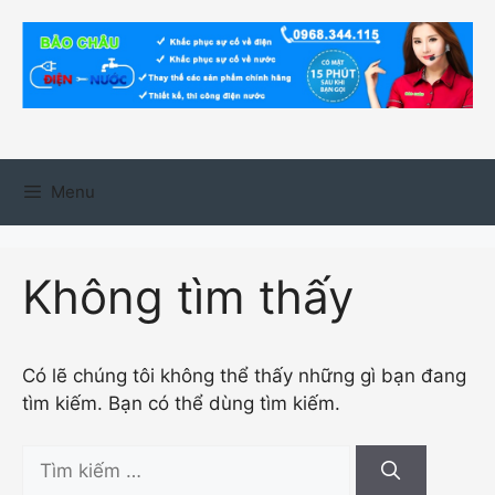
Chuyển
đến
nội
dung
Menu
Không tìm thấy
Có lẽ chúng tôi không thể thấy những gì bạn đang
tìm kiếm. Bạn có thể dùng tìm kiếm.
Tìm
kiếm