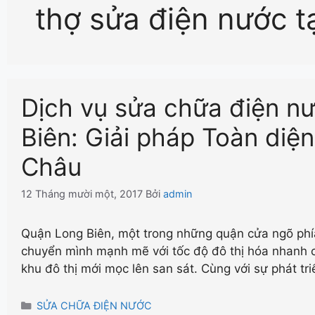
thợ sửa điện nước t
Dịch vụ sửa chữa điện n
Biên: Giải pháp Toàn diệ
Châu
12 Tháng mười một, 2017
Bởi
admin
Quận Long Biên, một trong những quận cửa ngõ phí
chuyển mình mạnh mẽ với tốc độ đô thị hóa nhanh 
khu đô thị mới mọc lên san sát. Cùng với sự phát tr
Danh
SỬA CHỮA ĐIỆN NƯỚC