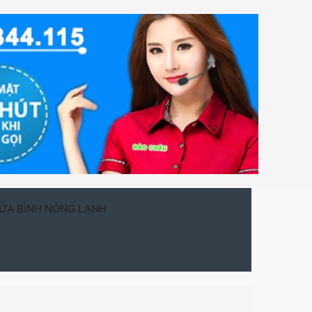
ỬA BÌNH NÓNG LẠNH