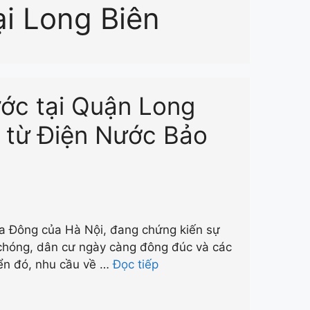
ại Long Biên
ước tại Quận Long
n từ Điện Nước Bảo
a Đông của Hà Nội, đang chứng kiến sự
chóng, dân cư ngày càng đông đúc và các
iển đó, nhu cầu về …
Đọc tiếp