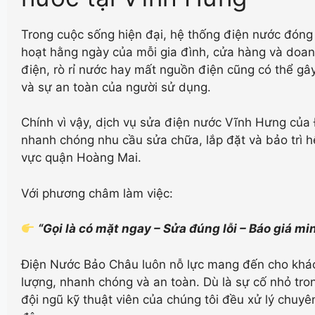
Trong cuộc sống hiện đại, hệ thống điện nước đóng v
hoạt hằng ngày của mỗi gia đình, cửa hàng và doan
điện, rò rỉ nước hay mất nguồn điện cũng có thể gâ
và sự an toàn của người sử dụng.
Chính vì vậy, dịch vụ sửa điện nước Vĩnh Hưng củ
nhanh chóng nhu cầu sửa chữa, lắp đặt và bảo trì 
vực quận Hoàng Mai.
Với phương châm làm việc:
“Gọi là có mặt ngay – Sửa đúng lỗi – Báo giá m
Điện Nước Bảo Châu luôn nỗ lực mang đến cho kh
lượng, nhanh chóng và an toàn. Dù là sự cố nhỏ tron
đội ngũ kỹ thuật viên của chúng tôi đều xử lý chuy