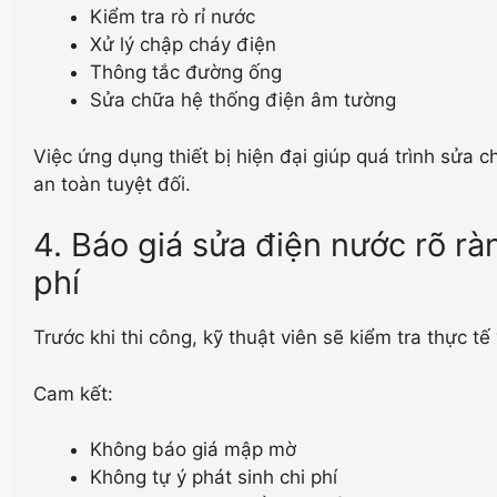
Kiểm tra rò rỉ nước
Xử lý chập cháy điện
Thông tắc đường ống
Sửa chữa hệ thống điện âm tường
Việc ứng dụng thiết bị hiện đại giúp quá trình sửa
an toàn tuyệt đối.
4. Báo giá sửa điện nước rõ rà
phí
Trước khi thi công, kỹ thuật viên sẽ kiểm tra thực t
Cam kết:
Không báo giá mập mờ
Không tự ý phát sinh chi phí