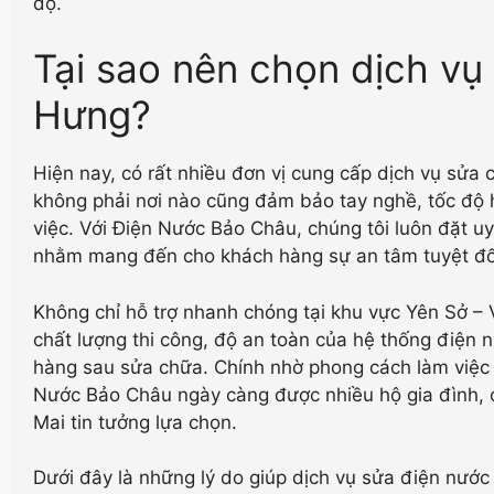
độ.
Tại sao nên chọn dịch vụ
Hưng?
Hiện nay, có rất nhiều đơn vị cung cấp dịch vụ sửa 
không phải nơi nào cũng đảm bảo tay nghề, tốc độ h
việc. Với Điện Nước Bảo Châu, chúng tôi luôn đặt uy
nhằm mang đến cho khách hàng sự an tâm tuyệt đối
Không chỉ hỗ trợ nhanh chóng tại khu vực Yên Sở – 
chất lượng thi công, độ an toàn của hệ thống điện 
hàng sau sửa chữa. Chính nhờ phong cách làm việc 
Nước Bảo Châu ngày càng được nhiều hộ gia đình, 
Mai tin tưởng lựa chọn.
Dưới đây là những lý do giúp dịch vụ sửa điện nư