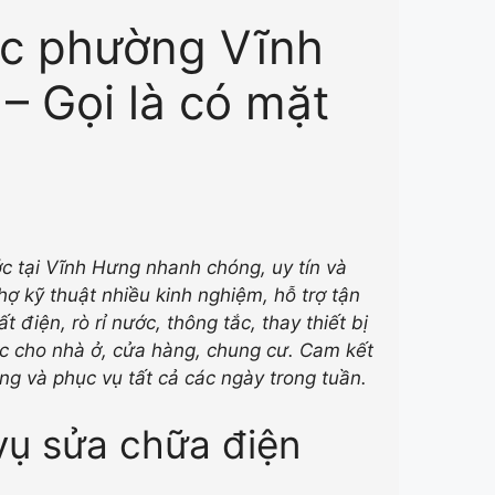
ớc phường Vĩnh
– Gọi là có mặt
c tại
Vĩnh Hưng nhanh chóng, uy tín và
ợ kỹ thuật nhiều kinh nghiệm, hỗ trợ tận
t điện, rò rỉ nước, thông tắc, thay thiết bị
ớc cho nhà ở, cửa hàng, chung cư. Cam kết
ng và phục vụ tất cả các ngày trong tuần.
 vụ sửa chữa điện