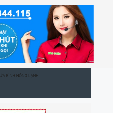
ỬA BÌNH NÓNG LẠNH