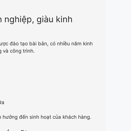
n nghiệp, giàu kinh
ược đào tạo bài bản, có nhiều năm kinh
 và công trình.
ữa
nh hưởng đến sinh hoạt của khách hàng.