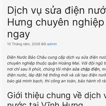
Dịch vụ sửa điện nư
Hưng chuyên nghiệp 
ngay
10 Tháng năm, 2026
Bởi
admin
Điện Nước Bảo Châu cung cấp dịch vụ sửa điện nướ
chuyên nghiệp thuộc quận Hoàng Mai. Với đội ngũ th
nơi chỉ sau ít phút, chúng tôi nhận
sửa chập điện
,
mấ
điện nước, lắp đặt hệ thống mới và cải tạo điện nư
báo giá minh bạch, thi công an toàn, bảo hành rõ rà
Giới thiệu chung về dịch
nước tại Vĩnh Hưng