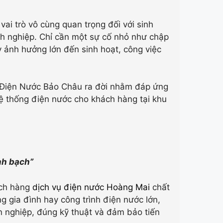
ai trò vô cùng quan trọng đối với sinh
h nghiệp. Chỉ cần một sự cố nhỏ như chập
y ảnh hưởng lớn đến sinh hoạt, công việc
a Điện Nước Bảo Châu ra đời nhằm đáp ứng
hệ thống điện nước cho khách hàng tại khu
inh bạch”
ách hàng
dịch vụ điện nước Hoàng Mai
chất
g gia đình hay công trình điện nước lớn,
ên nghiệp, đúng kỹ thuật và đảm bảo tiến