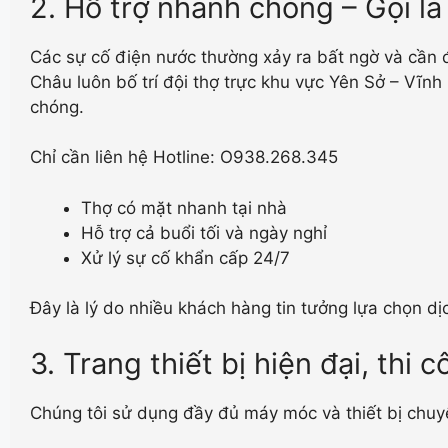
2. Hỗ trợ nhanh chóng – Gọi l
Các sự cố điện nước thường xảy ra bất ngờ và cần đ
Châu luôn bố trí đội thợ trực khu vực Yên Sở – Vĩn
chóng.
Chỉ cần liên hệ Hotline: O938.268.345
Thợ có mặt nhanh tại nhà
Hỗ trợ cả buổi tối và ngày nghỉ
Xử lý sự cố khẩn cấp 24/7
Đây là lý do nhiều khách hàng tin tưởng lựa chọn 
3. Trang thiết bị hiện đại, thi 
Chúng tôi sử dụng đầy đủ máy móc và thiết bị chu