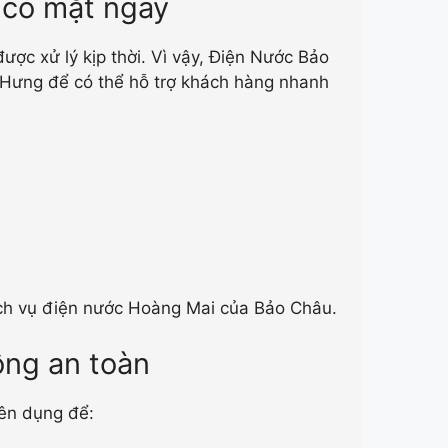
à có mặt ngay
ược xử lý kịp thời. Vì vậy, Điện Nước Bảo
h Hưng để có thể hỗ trợ khách hàng nhanh
dịch vụ điện nước Hoàng Mai của Bảo Châu.
công an toàn
yên dụng để: