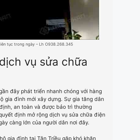
c liên tục trong ngày – Lh O938.268.345
dịch vụ sửa chữa
gần đây phát triển nhanh chóng với hàng
 hộ gia đình mới xây dựng. Sự gia tăng dân
định, an toàn và được bảo trì thường
uyết định mở rộng dịch vụ sửa chữa điện
gày càng lớn của người dân nơi đây.
hộ gia đình tại Tân Triều gặp khó khăn