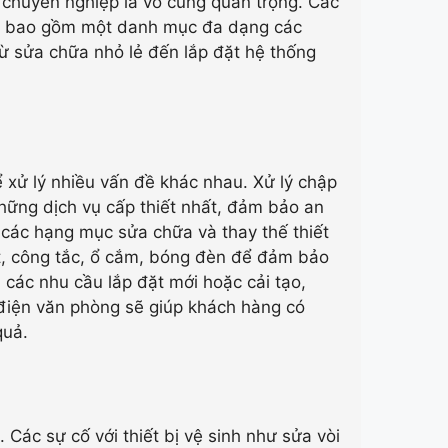
 chuyên nghiệp là vô cùng quan trọng. Các
ng bao gồm một danh mục đa dạng các
ừ sửa chữa nhỏ lẻ đến lắp đặt hệ thống
ể xử lý nhiều vấn đề khác nhau. Xử lý chập
hững dịch vụ cấp thiết nhất, đảm bảo an
 các hạng mục sửa chữa và thay thế thiết
t, công tắc, ổ cắm, bóng đèn để đảm bảo
 các nhu cầu lắp đặt mới hoặc cải tạo,
 điện văn phòng sẽ giúp khách hàng có
quả.
 Các sự cố với thiết bị vệ sinh như sửa vòi