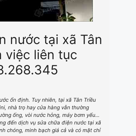
n nước tại xã Tân
 việc liên tục
8.268.345
ớc ổn định. Tuy nhiên, tại xã Tân Triều
ini, nhà trọ hay cửa hàng vẫn thường
 đường ống, vòi nước hỏng, máy bơm yếu…
g đến dịch vụ sửa chữa điện nước tại xã
anh chóng, minh bạch giá cả và có mặt chỉ