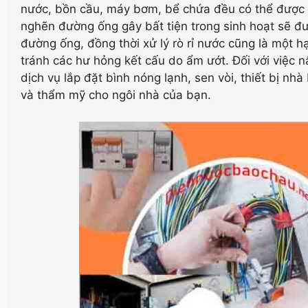
nước, bồn cầu, máy bơm, bể chứa đều có thể được 
nghẽn đường ống gây bất tiện trong sinh hoạt sẽ đư
đường ống, đồng thời xử lý rò rỉ nước cũng là một h
tránh các hư hỏng kết cấu do ẩm ướt. Đối với việc 
dịch vụ lắp đặt bình nóng lạnh, sen vòi, thiết bị nh
và thẩm mỹ cho ngôi nhà của bạn.