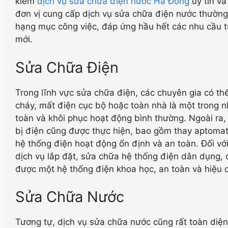
kiếm
dịch vụ sửa chữa điện nước Hà Đông
uy tín và
đơn vị cung cấp dịch vụ sửa chữa điện nước thườ
hạng mục công việc, đáp ứng hầu hết các nhu cầu t
mới.
Sửa Chữa Điện
Trong lĩnh vực sửa chữa điện, các chuyên gia có th
cháy, mất điện cục bộ hoặc toàn nhà là một trong n
toàn và khôi phục hoạt động bình thường. Ngoài ra,
bị điện cũng được thực hiện, bao gồm thay aptoma
hệ thống điện hoạt động ổn định và an toàn. Đối với
dịch vụ lắp đặt, sửa chữa hệ thống điện dân dụng,
được một hệ thống điện khoa học, an toàn và hiệu 
Sửa Chữa Nước
Tương tự, dịch vụ sửa chữa nước cũng rất toàn diện.