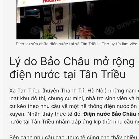
Dịch vụ sửa chữa điện nước tại xã Tân Triều – Thợ uy tín làm việ
Lý do Bảo Châu mở rộng 
điện nước tại Tân Triều
Xã Tân Triều (huyện Thanh Trì, Hà Nội) những năm 
loạt khu đô thị, chung cư mini, nhà trọ sinh viên và
cư kéo theo nhu cầu về một hệ thống điện nước ổn 
xuyên. Nhận thấy thực tế đó,
Điện nước Bảo Châu
q
nước tại Tân Triều nhằm đáp ứng kịp thời nhu cầu n
Bên cạnh nhu cầu cao, thực tế cũng cho thấy nhiều 