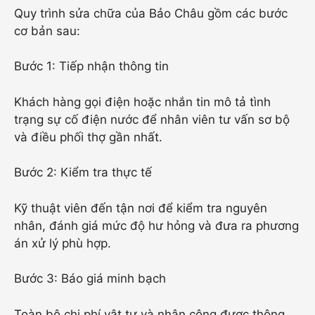
Quy trình sửa chữa của Bảo Châu gồm các bước
cơ bản sau:
Bước 1: Tiếp nhận thông tin
Khách hàng gọi điện hoặc nhắn tin mô tả tình
trạng sự cố điện nước để nhân viên tư vấn sơ bộ
và điều phối thợ gần nhất.
Bước 2: Kiểm tra thực tế
Kỹ thuật viên đến tận nơi để kiểm tra nguyên
nhân, đánh giá mức độ hư hỏng và đưa ra phương
án xử lý phù hợp.
Bước 3: Báo giá minh bạch
Toàn bộ chi phí vật tư và nhân công được thông