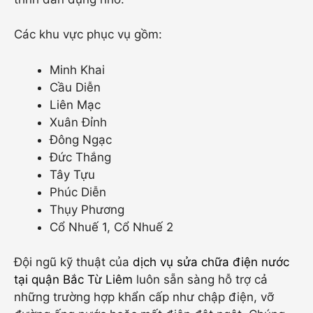
Các khu vực phục vụ gồm:
Minh Khai
Cầu Diễn
Liên Mạc
Xuân Đỉnh
Đông Ngạc
Đức Thắng
Tây Tựu
Phúc Diễn
Thụy Phương
Cổ Nhuế 1, Cổ Nhuế 2
Đội ngũ kỹ thuật của
dịch vụ sửa chữa điện nước
tại quận Bắc Từ Liêm
luôn sẵn sàng hỗ trợ cả
những trường hợp khẩn cấp như chập điện, vỡ