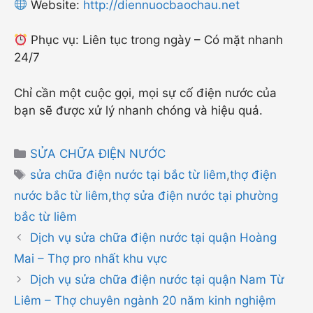
Website:
http://diennuocbaochau.net
Phục vụ: Liên tục trong ngày – Có mặt nhanh
24/7
Chỉ cần một cuộc gọi, mọi sự cố điện nước của
bạn sẽ được xử lý nhanh chóng và hiệu quả.
Danh
SỬA CHỮA ĐIỆN NƯỚC
mục
Thẻ
sửa chữa điện nước tại bắc từ liêm
,
thợ điện
nước bắc từ liêm
,
thợ sửa điện nước tại phường
bắc từ liêm
Dịch vụ sửa chữa điện nước tại quận Hoàng
Mai – Thợ pro nhất khu vực
Dịch vụ sửa chữa điện nước tại quận Nam Từ
Liêm – Thợ chuyên ngành 20 năm kinh nghiệm