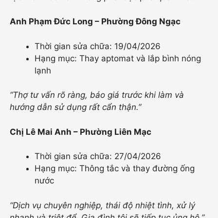
Anh Phạm Đức Long – Phường Đông Ngạc
Thời gian sửa chữa: 19/04/2026
Hạng mục: Thay aptomat và lắp bình nóng
lạnh
“Thợ tư vấn rõ ràng, báo giá trước khi làm và
hướng dẫn sử dụng rất cẩn thận.”
Chị Lê Mai Anh – Phường Liên Mạc
Thời gian sửa chữa: 27/04/2026
Hạng mục: Thông tắc và thay đường ống
nước
“Dịch vụ chuyên nghiệp, thái độ nhiệt tình, xử lý
nhanh và triệt để. Gia đình tôi sẽ tiếp tục ủng hộ.”