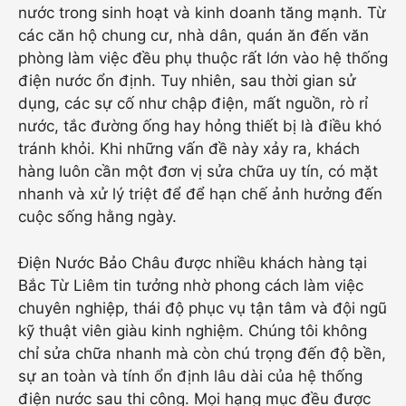
nước trong sinh hoạt và kinh doanh tăng mạnh. Từ
các căn hộ chung cư, nhà dân, quán ăn đến văn
phòng làm việc đều phụ thuộc rất lớn vào hệ thống
điện nước ổn định. Tuy nhiên, sau thời gian sử
dụng, các sự cố như chập điện, mất nguồn, rò rỉ
nước, tắc đường ống hay hỏng thiết bị là điều khó
tránh khỏi. Khi những vấn đề này xảy ra, khách
hàng luôn cần một đơn vị sửa chữa uy tín, có mặt
nhanh và xử lý triệt để để hạn chế ảnh hưởng đến
cuộc sống hằng ngày.
Điện Nước Bảo Châu được nhiều khách hàng tại
Bắc Từ Liêm tin tưởng nhờ phong cách làm việc
chuyên nghiệp, thái độ phục vụ tận tâm và đội ngũ
kỹ thuật viên giàu kinh nghiệm. Chúng tôi không
chỉ sửa chữa nhanh mà còn chú trọng đến độ bền,
sự an toàn và tính ổn định lâu dài của hệ thống
điện nước sau thi công. Mọi hạng mục đều được