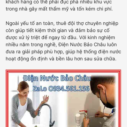
khách hàng có thể phải đục phá nhiều khu vực
trong nhà gây mất thẩm mỹ và tốn kém chi phí.
Ngoài yếu tố an toàn, thuê đội thợ chuyên nghiệp
còn giúp tiết kiệm thời gian và đảm bảo sự cố
được xử lý triệt để ngay từ đầu. Với kinh nghiệm
nhiều năm trong nghề, Điện Nước Bảo Châu luôn
đưa ra giải pháp phù hợp, giúp hệ thống điện nước
hoạt động ổn định và bền lâu hơn sau sửa chữa.