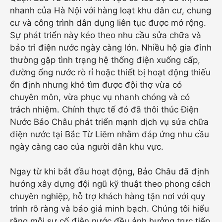
nhanh của Hà Nội với hàng loạt khu dân cư, chung
cư và công trình dân dụng liên tục được mở rộng.
Sự phát triển này kéo theo nhu cầu sửa chữa và
bảo trì điện nước ngày càng lớn. Nhiều hộ gia đình
thường gặp tình trạng hệ thống điện xuống cấp,
đường ống nước rò rỉ hoặc thiết bị hoạt động thiếu
ổn định nhưng khó tìm được đội thợ vừa có
chuyên môn, vừa phục vụ nhanh chóng và có
trách nhiệm. Chính thực tế đó đã thôi thúc Điện
Nước Bảo Châu phát triển mạnh dịch vụ sửa chữa
điện nước tại Bắc Từ Liêm nhằm đáp ứng nhu cầu
ngày càng cao của người dân khu vực.
Ngay từ khi bắt đầu hoạt động, Bảo Châu đã định
hướng xây dựng đội ngũ kỹ thuật theo phong cách
chuyên nghiệp, hỗ trợ khách hàng tận nơi với quy
trình rõ ràng và báo giá minh bạch. Chúng tôi hiểu
rằng mỗi sự cố điện nước đều ảnh hưởng trực tiếp