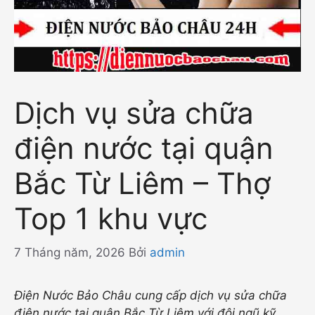
Dịch vụ sửa chữa
điện nước tại quận
Bắc Từ Liêm – Thợ
Top 1 khu vực
7 Tháng năm, 2026
Bởi
admin
Điện Nước Bảo Châu cung cấp dịch vụ sửa chữa
điện nước tại quận Bắc Từ Liêm với đội ngũ kỹ