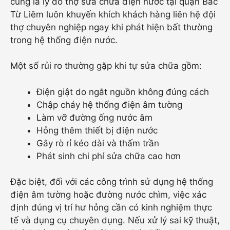
cũng là lý do thợ sửa chữa điện nước tại quận Bắc
Từ Liêm luôn khuyến khích khách hàng liên hệ đội
thợ chuyên nghiệp ngay khi phát hiện bất thường
trong hệ thống điện nước.
Một số rủi ro thường gặp khi tự sửa chữa gồm:
Điện giật do ngắt nguồn không đúng cách
Chập cháy hệ thống điện âm tường
Làm vỡ đường ống nước âm
Hỏng thêm thiết bị điện nước
Gây rò rỉ kéo dài và thấm trần
Phát sinh chi phí sửa chữa cao hơn
Đặc biệt, đối với các công trình sử dụng hệ thống
điện âm tường hoặc đường nước chìm, việc xác
định đúng vị trí hư hỏng cần có kinh nghiệm thực
tế và dụng cụ chuyên dụng. Nếu xử lý sai kỹ thuật,