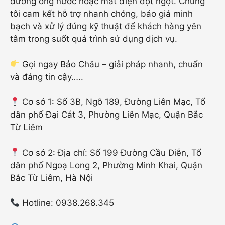
đường ống nước hoặc mất điện đột ngột. Chúng
tôi cam kết hỗ trợ nhanh chóng, báo giá minh
bạch và xử lý đúng kỹ thuật để khách hàng yên
tâm trong suốt quá trình sử dụng dịch vụ.
Gọi ngay Bảo Châu – giải pháp nhanh, chuẩn
và đáng tin cậy…..
Cơ sở 1: Số 3B, Ngõ 189, Đường Liên Mạc, Tổ
dân phố Đại Cát 3, Phường Liên Mạc, Quận Bắc
Từ Liêm
Cơ sở 2: Địa chỉ: Số 199 Đường Cầu Diễn, Tổ
dân phố Ngoạ Long 2, Phường Minh Khai, Quận
Bắc Từ Liêm, Hà Nội
Hotline: 0938.268.345