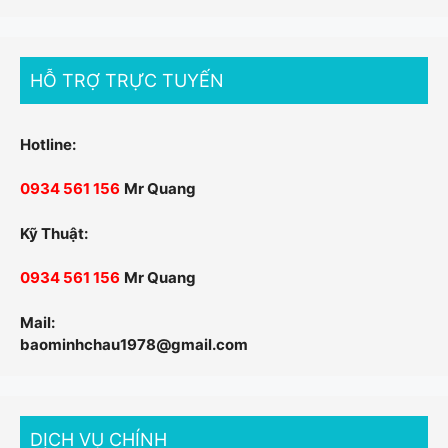
HỖ TRỢ TRỰC TUYẾN
Hotline:
0934 561 156
Mr Quang
Kỹ Thuật:
0934 561 156
Mr Quang
Mail:
baominhchau1978@gmail.com
DỊCH VỤ CHÍNH