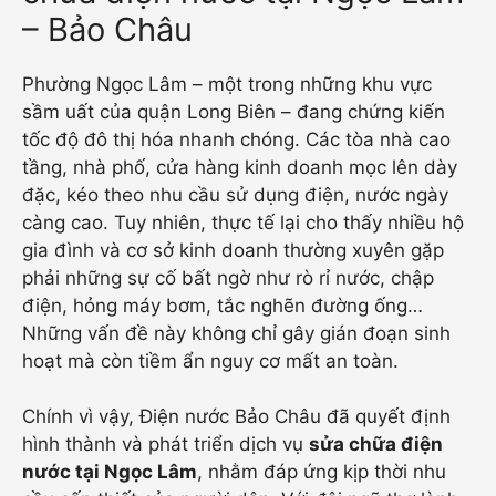
– Bảo Châu
Phường Ngọc Lâm – một trong những khu vực
sầm uất của quận Long Biên – đang chứng kiến
tốc độ đô thị hóa nhanh chóng. Các tòa nhà cao
tầng, nhà phố, cửa hàng kinh doanh mọc lên dày
đặc, kéo theo nhu cầu sử dụng điện, nước ngày
càng cao. Tuy nhiên, thực tế lại cho thấy nhiều hộ
gia đình và cơ sở kinh doanh thường xuyên gặp
phải những sự cố bất ngờ như rò rỉ nước, chập
điện, hỏng máy bơm, tắc nghẽn đường ống…
Những vấn đề này không chỉ gây gián đoạn sinh
hoạt mà còn tiềm ẩn nguy cơ mất an toàn.
Chính vì vậy, Điện nước Bảo Châu đã quyết định
hình thành và phát triển dịch vụ
sửa chữa điện
nước tại Ngọc Lâm
, nhằm đáp ứng kịp thời nhu