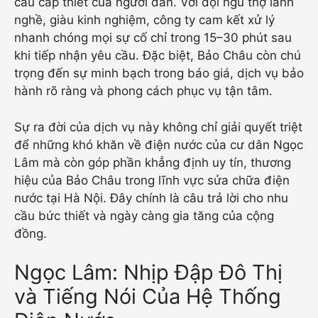
cầu cấp thiết của người dân. Với đội ngũ thợ lành
nghề, giàu kinh nghiệm, công ty cam kết xử lý
nhanh chóng mọi sự cố chỉ trong 15–30 phút sau
khi tiếp nhận yêu cầu. Đặc biệt, Bảo Châu còn chú
trọng đến sự minh bạch trong báo giá, dịch vụ bảo
hành rõ ràng và phong cách phục vụ tận tâm.
Sự ra đời của dịch vụ này không chỉ giải quyết triệt
để những khó khăn về điện nước của cư dân Ngọc
Lâm mà còn góp phần khẳng định uy tín, thương
hiệu của Bảo Châu trong lĩnh vực sửa chữa điện
nước tại Hà Nội. Đây chính là câu trả lời cho nhu
cầu bức thiết và ngày càng gia tăng của cộng
đồng.
Ngọc Lâm: Nhịp Đập Đô Thị
và Tiếng Nói Của Hệ Thống