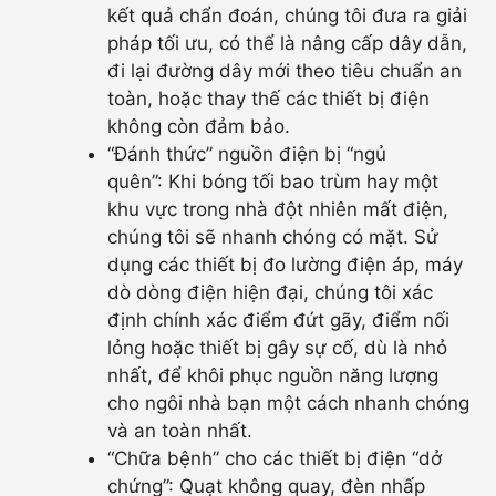
kết quả chẩn đoán, chúng tôi đưa ra giải
pháp tối ưu, có thể là nâng cấp dây dẫn,
đi lại đường dây mới theo tiêu chuẩn an
toàn, hoặc thay thế các thiết bị điện
không còn đảm bảo.
“Đánh thức” nguồn điện bị “ngủ
quên”: Khi bóng tối bao trùm hay một
khu vực trong nhà đột nhiên mất điện,
chúng tôi sẽ nhanh chóng có mặt. Sử
dụng các thiết bị đo lường điện áp, máy
dò dòng điện hiện đại, chúng tôi xác
định chính xác điểm đứt gãy, điểm nối
lỏng hoặc thiết bị gây sự cố, dù là nhỏ
nhất, để khôi phục nguồn năng lượng
cho ngôi nhà bạn một cách nhanh chóng
và an toàn nhất.
“Chữa bệnh” cho các thiết bị điện “dở
chứng”: Quạt không quay, đèn nhấp