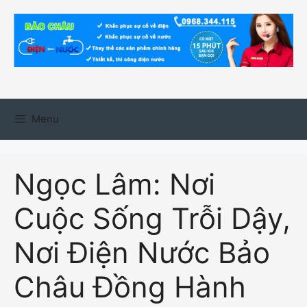
Chuyển
đến
nội
dung
Menu
Ngọc Lâm: Nơi
Cuộc Sống Trỗi Dậy,
Nơi Điện Nước Bảo
Châu Đồng Hành