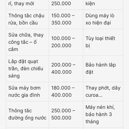
rỉ, thay mới
250.000
kiện
Thông tắc chậu
150.000 –
Dùng máy lò
rửa, bồn cầu
350.000
xo hiện đại
Sửa chữa, thay
100.000 –
Tùy loại thiết
công tắc – ổ
200.000
bị
cắm
Lắp đặt quạt
200.000 –
Bảo hành lắp
trần, đèn chiếu
400.000
đặt
sáng
Sửa máy bơm
180.000 –
Thay phớt, dây
nước gia đình
400.000
curoa…
Máy nén khí,
Thông tắc
250.000 –
bảo hành 3
đường ống nước
500.000
tháng