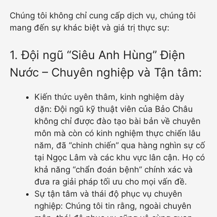
Chúng tôi không chỉ cung cấp dịch vụ, chúng tôi
mang đến sự khác biệt và giá trị thực sự:
1. Đội ngũ “Siêu Anh Hùng” Điện
Nước – Chuyên nghiệp và Tận tâm:
Kiến thức uyên thâm, kinh nghiệm dày
dặn: Đội ngũ kỹ thuật viên của Bảo Châu
không chỉ được đào tạo bài bản về chuyên
môn mà còn có kinh nghiệm thực chiến lâu
năm, đã “chinh chiến” qua hàng nghìn sự cố
tại Ngọc Lâm và các khu vực lân cận. Họ có
khả năng “chẩn đoán bệnh” chính xác và
đưa ra giải pháp tối ưu cho mọi vấn đề.
Sự tận tâm và thái độ phục vụ chuyên
nghiệp: Chúng tôi tin rằng, ngoài chuyên