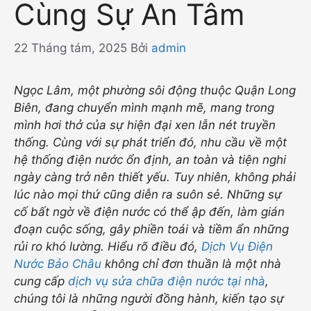
Cùng Sự An Tâm
22 Tháng tám, 2025
Bởi
admin
Ngọc Lâm, một phường sôi động thuộc Quận Long
Biên, đang chuyển mình mạnh mẽ, mang trong
mình hơi thở của sự hiện đại xen lẫn nét truyền
thống. Cùng với sự phát triển đó, nhu cầu về một
hệ thống điện nước ổn định, an toàn và tiện nghi
ngày càng trở nên thiết yếu. Tuy nhiên, không phải
lúc nào mọi thứ cũng diễn ra suôn sẻ. Những sự
cố bất ngờ về điện nước có thể ập đến, làm gián
đoạn cuộc sống, gây phiền toái và tiềm ẩn những
rủi ro khó lường. Hiểu rõ điều đó,
Dịch Vụ Điện
Nước Bảo Châu
không chỉ đơn thuần là một nhà
cung cấp
dịch vụ sửa chữa điện nước tại nhà
,
chúng tôi là những người đồng hành, kiến tạo sự