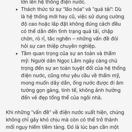
lớn lên hệ thống điện nước.
Thách thức từ sự “lão hóa” và “quá tải”: Dù
là hệ thống mới hay cũ, việc sử dụng cường
độ cao hoặc lắp đặt không đúng cách đều
có thể dẫn đến tình trạng quá tải, chập
chờn, rò rỉ, tắc nghẽn – những vấn đề đòi
hỏi sự can thiệp chuyên nghiệp.
Tầm quan trọng của sự an toàn và thẩm
mỹ: Người dân Ngọc Lâm ngày càng chú
trọng đến sự an toàn tuyệt đối của hệ thống
điện nước, cũng như yêu cầu về thẩm mỹ,
mong muốn dây dẫn, ống nước được đi âm
tường gọn gàng, tinh tế, không ảnh hưởng
đến vẻ đẹp tổng thể của ngôi nhà.
Khi những “vấn đề” về điện nước xuất hiện, chúng
không chỉ gây khó chịu mà còn có thể trở thành
mối nguy hiểm tiềm tàng. Đó là lúc bạn cần một