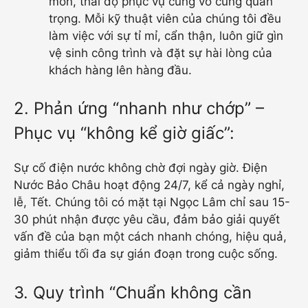
môn, thái độ phục vụ cũng vô cùng quan
trọng. Mỗi kỹ thuật viên của chúng tôi đều
làm việc với sự tỉ mỉ, cẩn thận, luôn giữ gìn
vệ sinh công trình và đặt sự hài lòng của
khách hàng lên hàng đầu.
2. Phản ứng “nhanh như chớp” –
Phục vụ “không kể giờ giấc”:
Sự cố điện nước không chờ đợi ngày giờ. Điện
Nước Bảo Châu hoạt động 24/7, kể cả ngày nghỉ,
lễ, Tết. Chúng tôi có mặt tại Ngọc Lâm chỉ sau 15-
30 phút nhận được yêu cầu, đảm bảo giải quyết
vấn đề của bạn một cách nhanh chóng, hiệu quả,
giảm thiểu tối đa sự gián đoạn trong cuộc sống.
3. Quy trình “Chuẩn không cần