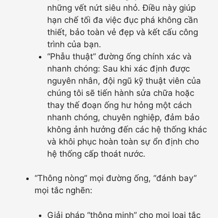
những vết nứt siêu nhỏ. Điều này giúp
hạn chế tối đa việc đục phá không cần
thiết, bảo toàn vẻ đẹp và kết cấu công
trình của bạn.
“Phẫu thuật” đường ống chính xác và
nhanh chóng: Sau khi xác định được
nguyên nhân, đội ngũ kỹ thuật viên của
chúng tôi sẽ tiến hành sửa chữa hoặc
thay thế đoạn ống hư hỏng một cách
nhanh chóng, chuyên nghiệp, đảm bảo
không ảnh hưởng đến các hệ thống khác
và khôi phục hoàn toàn sự ổn định cho
hệ thống cấp thoát nước.
“Thông nòng” mọi đường ống, “đánh bay”
mọi tắc nghẽn:
Giải pháp “thông minh” cho mọi loại tắc