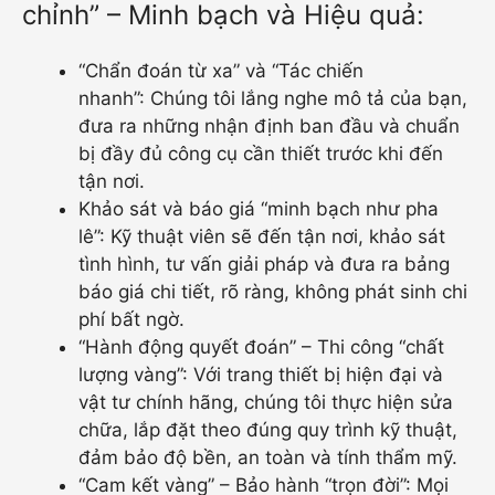
chỉnh” – Minh bạch và Hiệu quả:
“Chẩn đoán từ xa” và “Tác chiến
nhanh”: Chúng tôi lắng nghe mô tả của bạn,
đưa ra những nhận định ban đầu và chuẩn
bị đầy đủ công cụ cần thiết trước khi đến
tận nơi.
Khảo sát và báo giá “minh bạch như pha
lê”: Kỹ thuật viên sẽ đến tận nơi, khảo sát
tình hình, tư vấn giải pháp và đưa ra bảng
báo giá chi tiết, rõ ràng, không phát sinh chi
phí bất ngờ.
“Hành động quyết đoán” – Thi công “chất
lượng vàng”: Với trang thiết bị hiện đại và
vật tư chính hãng, chúng tôi thực hiện sửa
chữa, lắp đặt theo đúng quy trình kỹ thuật,
đảm bảo độ bền, an toàn và tính thẩm mỹ.
“Cam kết vàng” – Bảo hành “trọn đời”: Mọi