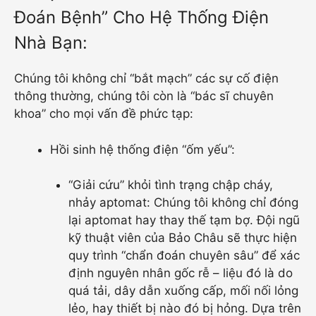
Đoán Bệnh” Cho Hệ Thống Điện
Nhà Bạn:
Chúng tôi không chỉ “bắt mạch” các sự cố điện
thông thường, chúng tôi còn là “bác sĩ chuyên
khoa” cho mọi vấn đề phức tạp:
Hồi sinh hệ thống điện “ốm yếu”:
“Giải cứu” khỏi tình trạng chập cháy,
nhảy aptomat: Chúng tôi không chỉ đóng
lại aptomat hay thay thế tạm bợ. Đội ngũ
kỹ thuật viên của Bảo Châu sẽ thực hiện
quy trình “chẩn đoán chuyên sâu” để xác
định nguyên nhân gốc rễ – liệu đó là do
quá tải, dây dẫn xuống cấp, mối nối lỏng
lẻo, hay thiết bị nào đó bị hỏng. Dựa trên