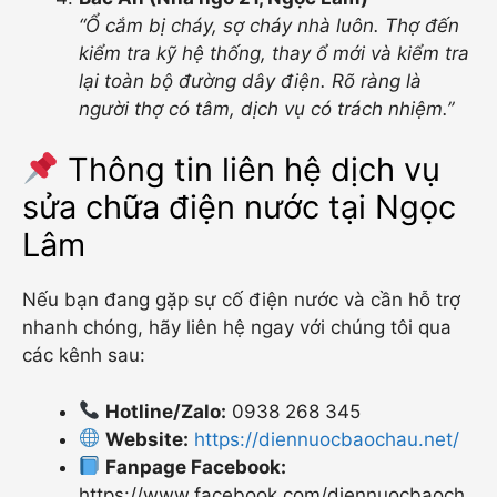
“Ổ cắm bị cháy, sợ cháy nhà luôn. Thợ đến
kiểm tra kỹ hệ thống, thay ổ mới và kiểm tra
lại toàn bộ đường dây điện. Rõ ràng là
người thợ có tâm, dịch vụ có trách nhiệm.”
Thông tin liên hệ
dịch vụ
sửa chữa điện nước tại Ngọc
Lâm
Nếu bạn đang gặp sự cố điện nước và cần hỗ trợ
nhanh chóng, hãy liên hệ ngay với chúng tôi qua
các kênh sau:
Hotline/Zalo:
0938 268 345
Website:
https://diennuocbaochau.net/
Fanpage Facebook:
https://www.facebook.com/diennuocbaoch