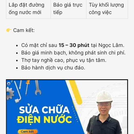
Lắp đặt đường
Báo giá trực
Tùy khối lượng
ống nước mới
tiếp
công việc
Cam kết:
Có mặt chỉ sau
15
–
30 phút
tại Ngọc Lâm.
Báo giá minh bạch, không phát sinh chi phí.
Thợ tay nghề cao, phục vụ tận tâm.
Bảo hành dịch vụ chu đáo.