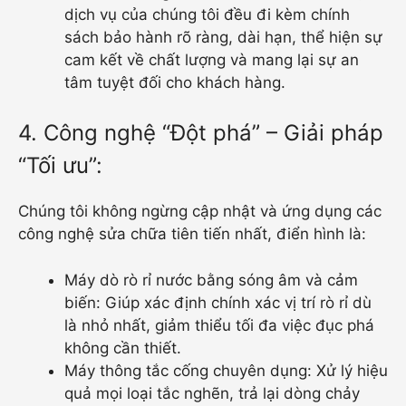
dịch vụ của chúng tôi đều đi kèm chính
sách bảo hành rõ ràng, dài hạn, thể hiện sự
cam kết về chất lượng và mang lại sự an
tâm tuyệt đối cho khách hàng.
4. Công nghệ “Đột phá” – Giải pháp
“Tối ưu”:
Chúng tôi không ngừng cập nhật và ứng dụng các
công nghệ sửa chữa tiên tiến nhất, điển hình là:
Máy dò rò rỉ nước bằng sóng âm và cảm
biến: Giúp xác định chính xác vị trí rò rỉ dù
là nhỏ nhất, giảm thiểu tối đa việc đục phá
không cần thiết.
Máy thông tắc cống chuyên dụng: Xử lý hiệu
quả mọi loại tắc nghẽn, trả lại dòng chảy