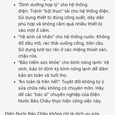
“Dinh dưỡng hợp lý” cho hệ thống
điện: Tránh “bội thực” tải cho hệ thống điện.
Sử dụng thiết bị đúng công suất, dây dẫn
phù hợp và không cắm quá nhiều thiết bị
vào một ổ cắm.
“Vệ sinh cá nhân” cho hệ thống nước: Không
đổ dầu mỡ, rác thải xuống cống, bồn cầu.
Sử dụng lưới lọc rác ở các miệng thoát sàn,
chậu rửa.
“Bảo hiểm sức khỏe” cho bình nóng lạnh: Vệ
sinh, bảo trì định kỳ bình nóng lạnh để đảm
bảo an toàn và tuổi thọ.
“An toàn là trên hết”: Tuyệt đối không tự ý
sửa chữa nếu không có chuyên môn. Hãy
để các “bác sĩ” chuyên nghiệp của Điện
Nước Bảo Châu thực hiện công việc này.
Điện Nước Bảo Châu không chỉ là dịch vụ sửa