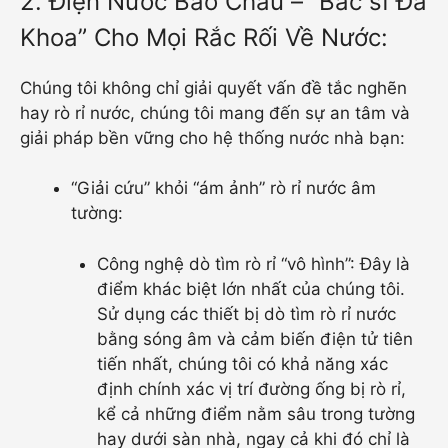
2. Điện Nước Bảo Châu – “Bác sĩ Đa
Khoa” Cho Mọi Rắc Rối Về Nước:
Chúng tôi không chỉ giải quyết vấn đề tắc nghẽn
hay rò rỉ nước, chúng tôi mang đến sự an tâm và
giải pháp bền vững cho hệ thống nước nhà bạn:
“Giải cứu” khỏi “ám ảnh” rò rỉ nước âm
tường:
Công nghệ dò tìm rò rỉ “vô hình”: Đây là
điểm khác biệt lớn nhất của chúng tôi.
Sử dụng các thiết bị dò tìm rò rỉ nước
bằng sóng âm và cảm biến điện tử tiên
tiến nhất, chúng tôi có khả năng xác
định chính xác vị trí đường ống bị rò rỉ,
kể cả những điểm nằm sâu trong tường
hay dưới sàn nhà, ngay cả khi đó chỉ là