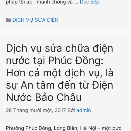
pháp tối ưu, nhanh chóng và …
Đọc tiếp
Danh
DỊCH VỤ SỬA ĐIỆN
mục
Dịch vụ sửa chữa điện
nước tại Phúc Đồng:
Hơn cả một dịch vụ, là
sự An tâm đến từ Điện
Nước Bảo Châu
28 Tháng mười một, 2017
Bởi
admin
Phường Phúc Đồng, Long Biên, Hà Nội – một bức