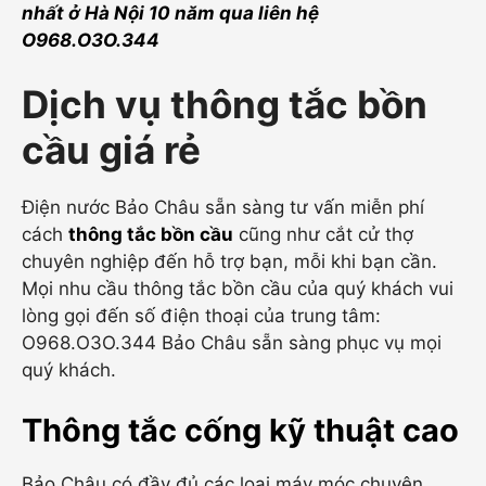
nhất ở Hà Nội 10 năm qua liên hệ
O968.O3O.344
Dịch vụ thông tắc bồn
cầu giá rẻ
Điện nước Bảo Châu sẵn sàng tư vấn miễn phí
cách
thông tắc bồn cầu
cũng như cắt cử thợ
chuyên nghiệp đến hỗ trợ bạn, mỗi khi bạn cần.
Mọi nhu cầu thông tắc bồn cầu của quý khách vui
lòng gọi đến số điện thoại của trung tâm:
O968.O3O.344 Bảo Châu sẵn sàng phục vụ mọi
quý khách.
Thông tắc cống kỹ thuật cao
Bảo Châu có đầy đủ các loại máy móc chuyên