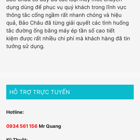
dụng dùng để phục vụ quý khách trong lĩnh vực
thông tắc cống ngầm rất nhanh chóng và hiệu
quả, Bảo Châu đã từng giải quyết các tình huống
tắc đường ống bằng máy ép tần số cao tiết
kiệm được rất nhiều chi phí mà khách hàng đã tin
tưởng sử dụng.
HỖ TRỢ TRỰC TUYẾN
Hotline:
0934 561 156
Mr Quang
Kỹ Thuật: