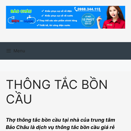
Chuyển
đến
nội
dung
Menu
THÔNG TẮC BỒN
CẦU
Thợ thông tắc bồn cầu tại nhà của trung tâm
Bảo Châu là dịch vụ thông tắc bồn cầu giá rẻ