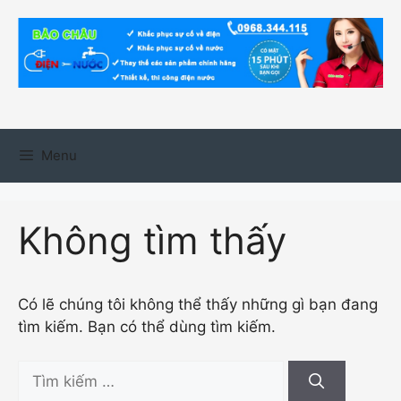
Chuyển
đến
nội
dung
Menu
Không tìm thấy
Có lẽ chúng tôi không thể thấy những gì bạn đang
tìm kiếm. Bạn có thể dùng tìm kiếm.
Tìm
kiếm