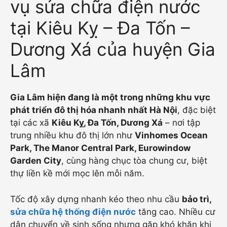
vụ sửa chữa điện nước
tại Kiêu Kỵ – Đa Tốn –
Dương Xá của huyện Gia
Lâm
Gia Lâm hiện đang là một trong những khu vực
phát triển đô thị hóa nhanh nhất Hà Nội
, đặc biệt
tại các xã
Kiêu Kỵ, Đa Tốn, Dương Xá
– nơi tập
trung nhiều khu đô thị lớn như
Vinhomes Ocean
Park, The Manor Central Park, Eurowindow
Garden City
, cùng hàng chục tòa chung cư, biệt
thự liền kề mới mọc lên mỗi năm.
Tốc độ xây dựng nhanh kéo theo nhu cầu
bảo trì,
sửa chữa hệ thống điện nước
tăng cao. Nhiều cư
dân chuyển về sinh sống nhưng gặp khó khăn khi