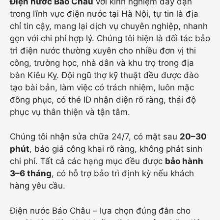
Điện nước Bảo Châu
với kinh nghiệm dày dạn
trong lĩnh vực điện nước tại Hà Nội, tự tin là địa
chỉ tin cậy, mang lại dịch vụ chuyên nghiệp, nhanh
gọn với chi phí hợp lý. Chúng tôi hiện là đối tác bảo
trì điện nước thường xuyên cho nhiều đơn vị thi
công, trường học, nhà dân và khu trọ trong địa
bàn Kiêu Kỵ. Đội ngũ thợ kỹ thuật đều được đào
tạo bài bản, làm việc có trách nhiệm, luôn mặc
đồng phục, có thẻ ID nhận diện rõ ràng, thái độ
phục vụ thân thiện và tận tâm.
Chúng tôi nhận sửa chữa 24/7, có mặt sau
20–30
phút
, báo giá công khai rõ ràng, không phát sinh
chi phí. Tất cả các hạng mục đều được
bảo hành
3–6 tháng
, có hỗ trợ bảo trì định kỳ nếu khách
hàng yêu cầu.
Điện nước Bảo Châu – lựa chọn đúng đắn cho