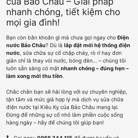
của Bảo Châu – Giải pháp
nhanh chóng, tiết kiệm cho
mọi gia đình!
Bạn còn băn khoăn gì mà chưa gọi ngay cho
Điện
nước Bảo Châu
? Dù là
lắp đặt mới hệ thống điện
nước
, sửa chữa sự cố chập cháy, rò rỉ hay đơn
giản chỉ là thay vòi nước, bóng đèn… – chúng tôi
luôn sẵn sàng có mặt
nhanh chóng – đúng hẹn –
làm xong mới thu tiền
.
Chắc chắn bạn sẽ hài lòng với sự chuyên nghiệp,
tận tâm và mức giá hợp lý mà dịch vụ sửa chữa
điện nước tại Kiêu Kỵ của Bảo Châu mang lại.
Đừng để những sự cố nhỏ làm phiền cuộc sống
hàng ngày – hãy để chúng tôi giúp bạn!