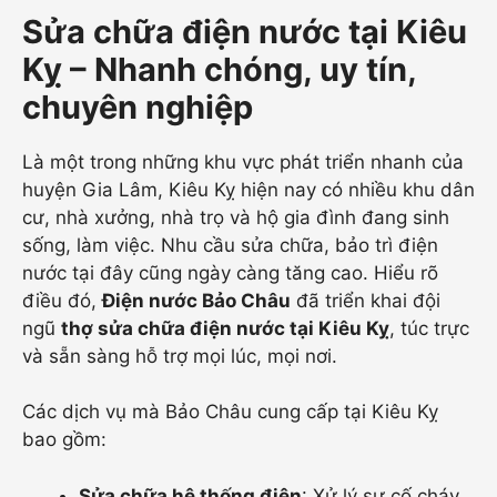
Sửa chữa điện nước tại Kiêu
Kỵ – Nhanh chóng, uy tín,
chuyên nghiệp
Là một trong những khu vực phát triển nhanh của
huyện Gia Lâm, Kiêu Kỵ hiện nay có nhiều khu dân
cư, nhà xưởng, nhà trọ và hộ gia đình đang sinh
sống, làm việc. Nhu cầu sửa chữa, bảo trì điện
nước tại đây cũng ngày càng tăng cao. Hiểu rõ
điều đó,
Điện nước Bảo Châu
đã triển khai đội
ngũ
thợ sửa chữa điện nước tại Kiêu Kỵ
, túc trực
và sẵn sàng hỗ trợ mọi lúc, mọi nơi.
Các dịch vụ mà Bảo Châu cung cấp tại Kiêu Kỵ
bao gồm:
Sửa chữa hệ thống điện
: Xử lý sự cố cháy