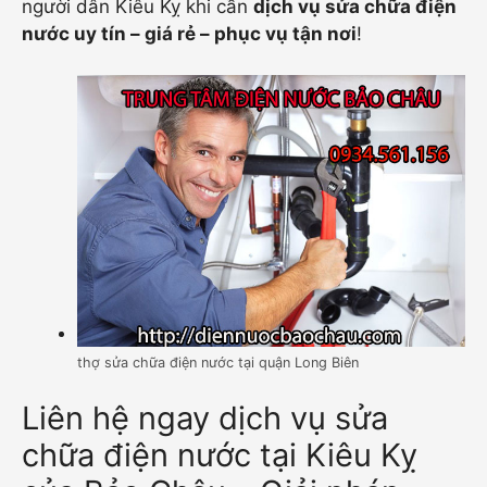
người dân Kiêu Kỵ khi cần
dịch vụ sửa chữa điện
nước uy tín – giá rẻ – phục vụ tận nơi
!
thợ sửa chữa điện nước tại quận Long Biên
Liên hệ ngay dịch vụ sửa
chữa điện nước tại Kiêu Kỵ