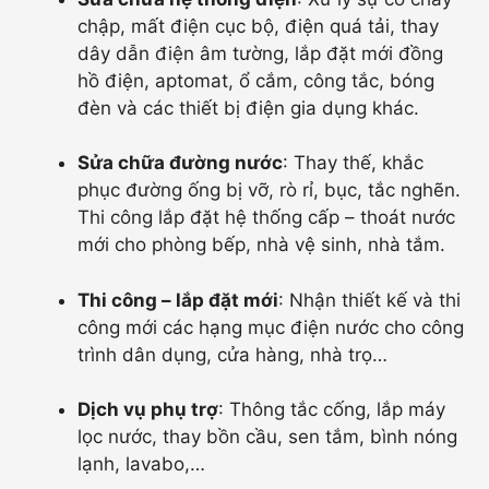
chập, mất điện cục bộ, điện quá tải, thay
dây dẫn điện âm tường, lắp đặt mới đồng
hồ điện, aptomat, ổ cắm, công tắc, bóng
đèn và các thiết bị điện gia dụng khác.
Sửa chữa đường nước
: Thay thế, khắc
phục đường ống bị vỡ, rò rỉ, bục, tắc nghẽn.
Thi công lắp đặt hệ thống cấp – thoát nước
mới cho phòng bếp, nhà vệ sinh, nhà tắm.
Thi công – lắp đặt mới
: Nhận thiết kế và thi
công mới các hạng mục điện nước cho công
trình dân dụng, cửa hàng, nhà trọ…
Dịch vụ phụ trợ
: Thông tắc cống, lắp máy
lọc nước, thay bồn cầu, sen tắm, bình nóng
lạnh, lavabo,…