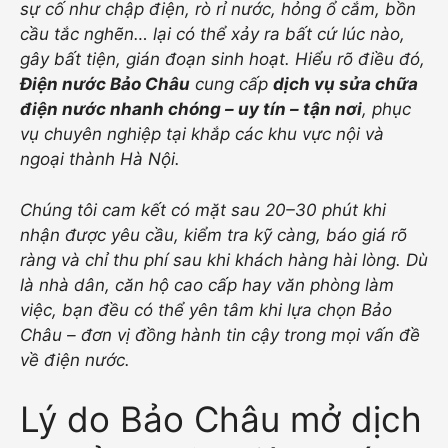
sự cố như chập điện, rò rỉ nước, hỏng ổ cắm, bồn
cầu tắc nghẽn… lại có thể xảy ra bất cứ lúc nào,
gây bất tiện, gián đoạn sinh hoạt. Hiểu rõ điều đó,
Điện nước Bảo Châu
cung cấp
dịch vụ sửa chữa
điện nước nhanh chóng – uy tín – tận nơi
, phục
vụ chuyên nghiệp tại khắp các khu vực nội và
ngoại thành Hà Nội.
Chúng tôi cam kết có mặt sau 20–30 phút khi
nhận được yêu cầu, kiểm tra kỹ càng, báo giá rõ
ràng và chỉ thu phí sau khi khách hàng hài lòng. Dù
là nhà dân, căn hộ cao cấp hay văn phòng làm
việc, bạn đều có thể yên tâm khi lựa chọn Bảo
Châu – đơn vị đồng hành tin cậy trong mọi vấn đề
về điện nước.
Lý do Bảo Châu mở dịch