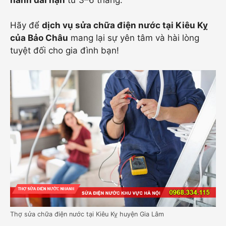
Hãy để
dịch vụ sửa chữa điện nước tại Kiêu Kỵ
của Bảo Châu
mang lại sự yên tâm và hài lòng
tuyệt đối cho gia đình bạn!
Thợ sửa chữa điện nước tại Kiêu Kỵ huyện Gia Lâm