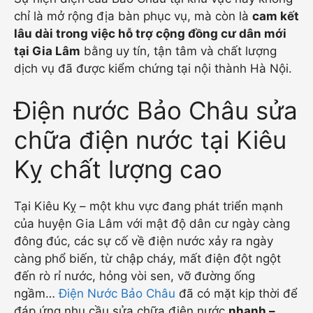
chỉ là mở rộng địa bàn phục vụ, mà còn là
cam kết
lâu dài trong việc hỗ trợ cộng đồng cư dân mới
tại Gia Lâm
bằng uy tín, tận tâm và chất lượng
dịch vụ đã được kiểm chứng tại nội thành Hà Nội.
Điện nước Bảo Châu sửa
chữa điện nước tại Kiêu
Kỵ chất lượng cao
Tại Kiêu Kỵ – một khu vực đang phát triển mạnh
của huyện Gia Lâm với mật độ dân cư ngày càng
đông đúc, các sự cố về điện nước xảy ra ngày
càng phổ biến, từ chập cháy, mất điện đột ngột
đến rò rỉ nước, hỏng vòi sen, vỡ đường ống
ngầm…
Điện Nước Bảo Châu
đã có mặt kịp thời để
đáp ứng nhu cầu sửa chữa điện nước
nhanh –