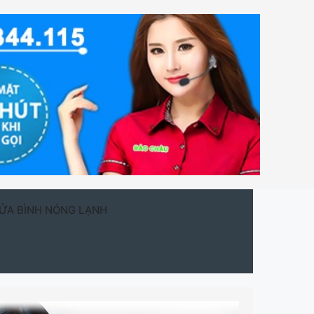
ỬA BÌNH NÓNG LẠNH