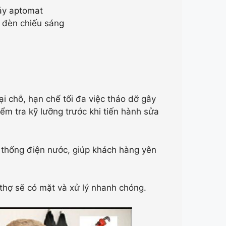
hảy aptomat
, đèn chiếu sáng
ại chỗ, hạn chế tối đa việc tháo dỡ gây
ểm tra kỹ lưỡng trước khi tiến hành sửa
ệ thống điện nước, giúp khách hàng yên
, thợ sẽ có mặt và xử lý nhanh chóng.