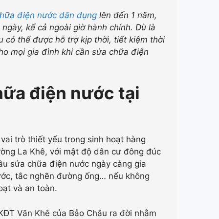
chữa điện nước dân dụng
lên đến 1 năm,
 ngày, kể cả ngoài giờ hành chính. Dù là
ó thể được hỗ trợ kịp thời, tiết kiệm thời
cho mọi gia đình khi cần sửa chữa điện
hữa điện nước tại
ai trò thiết yếu trong sinh hoạt hàng
hường La Khê, với mật độ dân cư đông đúc
 cầu sửa chữa điện nước ngày càng gia
nước, tắc nghẽn đường ống… nếu không
oạt và an toàn.
i KĐT Văn Khê của Bảo Châu ra đời nhằm