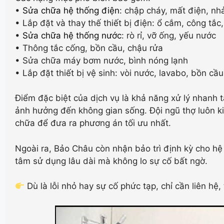
•
Sửa chữa hệ thống điện
: chập cháy, mất điện, n
• Lắp đặt và thay thế thiết bị điện: ổ cắm, công tắc
•
Sửa chữa hệ thống nước
: rò rỉ, vỡ ống, yếu nước
• Thông tắc cống, bồn cầu, chậu rửa
• Sửa chữa máy bơm nước, bình nóng lạnh
• Lắp đặt thiết bị vệ sinh: vòi nước, lavabo, bồn cầu
Điểm đặc biệt của dịch vụ là khả năng xử lý nhanh t
ảnh hưởng đến không gian sống. Đội ngũ thợ luôn ki
chữa để đưa ra phương án tối ưu nhất.
Ngoài ra, Bảo Châu còn nhận bảo trì định kỳ cho h
tâm sử dụng lâu dài mà không lo sự cố bất ngờ.
Dù là lỗi nhỏ hay sự cố phức tạp, chỉ cần liên hệ