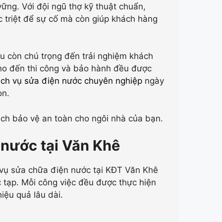
ững. Với đội ngũ thợ kỹ thuật chuẩn,
c triệt để sự cố mà còn giúp khách hàng
u còn chú trọng đến trải nghiệm khách
 cho đến thi công và bảo hành đều được
ịch vụ sửa điện nước chuyên nghiệp
ngày
ọn.
ách bảo vệ an toàn cho ngôi nhà của bạn.
nước tại Văn Khê
vụ sửa chữa điện nước tại KĐT Văn Khê
 tạp. Mỗi công việc đều được thực hiện
iệu quả lâu dài.