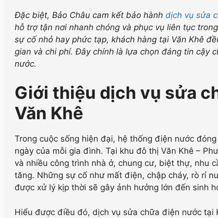
Đặc biệt, Bảo Châu cam kết bảo hành
dịch vụ sửa 
hỗ trợ tận nơi nhanh chóng và phục vụ liên tục trong
sự cố nhỏ hay phức tạp, khách hàng tại Văn Khê đều c
gian và chi phí. Đây chính là lựa chọn đáng tin cậy 
nước.
Giới thiệu dịch vụ sửa c
Văn Khê
Trong cuộc sống hiện đại, hệ thống điện nước đóng v
ngày của mỗi gia đình. Tại khu đô thị Văn Khê – P
và nhiều công trình nhà ở, chung cư, biệt thự, nhu
tăng. Những sự cố như mất điện, chập cháy, rò rỉ 
được xử lý kịp thời sẽ gây ảnh hưởng lớn đến sinh h
Hiểu được điều đó, dịch vụ sửa chữa điện nước tạ