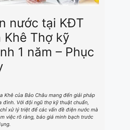
n nước tại KĐT
 Khê Thợ kỹ
ành 1 năm – Phục
y
La Khê của Bảo Châu mang đến giải pháp
 đình. Với đội ngũ thợ kỹ thuật chuẩn,
chỉ xử lý triệt để các vấn đề điện nước mà
àm việc rõ ràng, báo giá minh bạch trước
dụng.