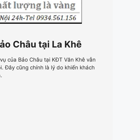
Bảo Châu tại La Khê
ch vụ của Bảo Châu tại KĐT Văn Khê vẫn
. Đây cũng chính là lý do khiến khách
.