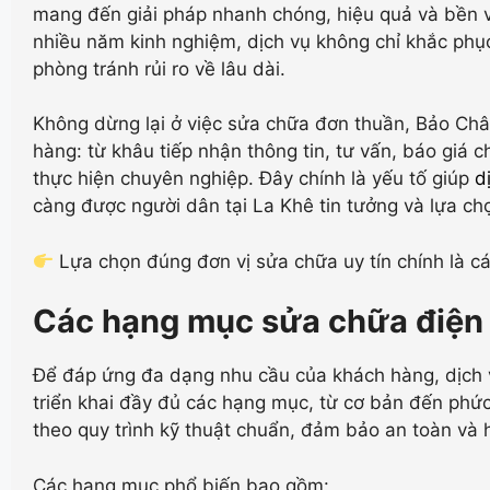
mang đến giải pháp nhanh chóng, hiệu quả và bền v
nhiều năm kinh nghiệm, dịch vụ không chỉ khắc phụ
phòng tránh rủi ro về lâu dài.
Không dừng lại ở việc sửa chữa đơn thuần, Bảo Châ
hàng: từ khâu tiếp nhận thông tin, tư vấn, báo giá
thực hiện chuyên nghiệp. Đây chính là yếu tố giúp
d
càng được người dân tại La Khê tin tưởng và lựa ch
Lựa chọn đúng đơn vị sửa chữa uy tín chính là c
Các hạng mục sửa chữa điện 
Để đáp ứng đa dạng nhu cầu của khách hàng, dịch 
triển khai đầy đủ các hạng mục, từ cơ bản đến phức
theo quy trình kỹ thuật chuẩn, đảm bảo an toàn và h
Các hạng mục phổ biến bao gồm: