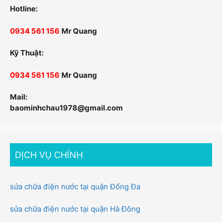
Hotline:
0934 561 156
Mr Quang
Kỹ Thuật:
0934 561 156
Mr Quang
Mail:
baominhchau1978@gmail.com
DỊCH VỤ CHÍNH
sửa chữa điện nước tại quận Đống Đa
sửa chữa điện nước tại quận Hà Đông