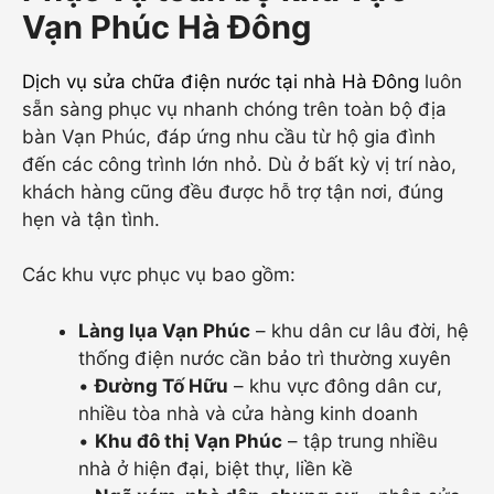
Vạn Phúc Hà Đông
Dịch vụ sửa chữa điện nước tại nhà Hà Đông
luôn
sẵn sàng phục vụ nhanh chóng trên toàn bộ địa
bàn Vạn Phúc, đáp ứng nhu cầu từ hộ gia đình
đến các công trình lớn nhỏ. Dù ở bất kỳ vị trí nào,
khách hàng cũng đều được hỗ trợ tận nơi, đúng
hẹn và tận tình.
Các khu vực phục vụ bao gồm:
Làng lụa Vạn Phúc
– khu dân cư lâu đời, hệ
thống điện nước cần bảo trì thường xuyên
•
Đường Tố Hữu
– khu vực đông dân cư,
nhiều tòa nhà và cửa hàng kinh doanh
•
Khu đô thị Vạn Phúc
– tập trung nhiều
nhà ở hiện đại, biệt thự, liền kề