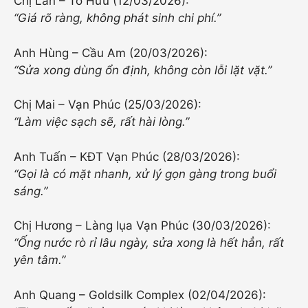
Chị Lan – Tố Hữu (12/03/2026):
“Giá rõ ràng, không phát sinh chi phí.”
Anh Hùng – Cầu Am (20/03/2026):
“Sửa xong dùng ổn định, không còn lỗi lặt vặt.”
Chị Mai – Vạn Phúc (25/03/2026):
“Làm việc sạch sẽ, rất hài lòng.”
Anh Tuấn – KĐT Vạn Phúc (28/03/2026):
“Gọi là có mặt nhanh, xử lý gọn gàng trong buổi
sáng.”
Chị Hương – Làng lụa Vạn Phúc (30/03/2026):
“Ống nước rò rỉ lâu ngày, sửa xong là hết hẳn, rất
yên tâm.”
Anh Quang – Goldsilk Complex (02/04/2026):