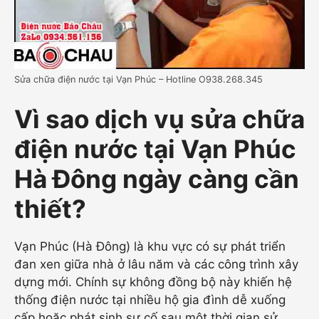
Sửa chữa điện nước tại Vạn Phúc – Hotline O938.268.345
Vì sao dịch vụ sửa chữa
điện nước tại Vạn Phúc
Hà Đông ngày càng cần
thiết?
Vạn Phúc (Hà Đông) là khu vực có sự phát triển
đan xen giữa nhà ở lâu năm và các công trình xây
dựng mới. Chính sự không đồng bộ này khiến hệ
thống điện nước tại nhiều hộ gia đình dễ xuống
cấp hoặc phát sinh sự cố sau một thời gian sử