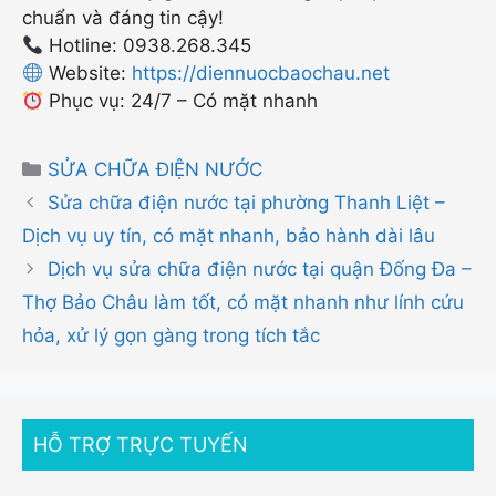
chuẩn và đáng tin cậy!
Hotline: 0938.268.345
Website:
https://diennuocbaochau.net
Phục vụ: 24/7 – Có mặt nhanh
Danh
SỬA CHỮA ĐIỆN NƯỚC
mục
Sửa chữa điện nước tại phường Thanh Liệt –
Dịch vụ uy tín, có mặt nhanh, bảo hành dài lâu
Dịch vụ sửa chữa điện nước tại quận Đống Đa –
Thợ Bảo Châu làm tốt, có mặt nhanh như lính cứu
hỏa, xử lý gọn gàng trong tích tắc
HỖ TRỢ TRỰC TUYẾN