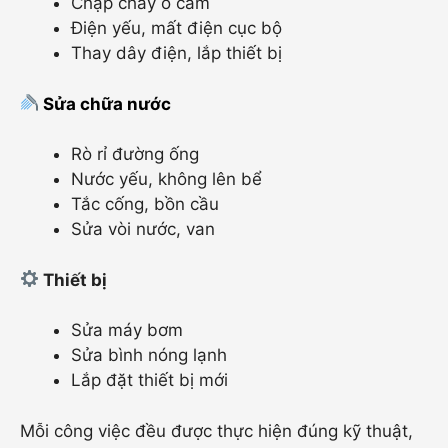
Chập cháy ổ cắm
Điện yếu, mất điện cục bộ
Thay dây điện, lắp thiết bị
Sửa chữa nước
Rò rỉ đường ống
Nước yếu, không lên bể
Tắc cống, bồn cầu
Sửa vòi nước, van
Thiết bị
Sửa máy bơm
Sửa bình nóng lạnh
Lắp đặt thiết bị mới
Mỗi công việc đều được thực hiện đúng kỹ thuật,