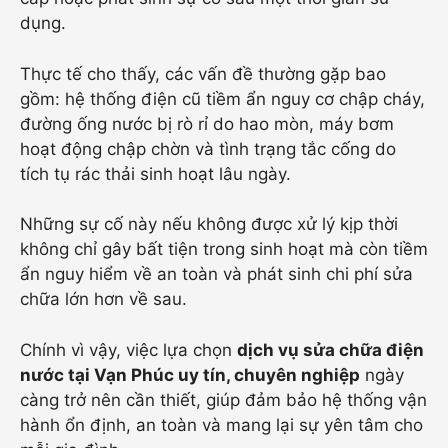
dụng.
Thực tế cho thấy, các vấn đề thường gặp bao
gồm: hệ thống điện cũ tiềm ẩn nguy cơ chập cháy,
đường ống nước bị rò rỉ do hao mòn, máy bơm
hoạt động chập chờn và tình trạng tắc cống do
tích tụ rác thải sinh hoạt lâu ngày.
Những sự cố này nếu không được xử lý kịp thời
không chỉ gây bất tiện trong sinh hoạt mà còn tiềm
ẩn nguy hiểm về an toàn và phát sinh chi phí sửa
chữa lớn hơn về sau.
Chính vì vậy, việc lựa chọn
dịch vụ sửa chữa điện
nước tại Vạn Phúc uy tín, chuyên nghiệp
ngày
càng trở nên cần thiết, giúp đảm bảo hệ thống vận
hành ổn định, an toàn và mang lại sự yên tâm cho