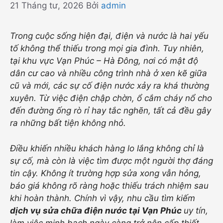
21 Tháng tư, 2026
Bởi
admin
Trong cuộc sống hiện đại, điện và nước là hai yếu
tố không thể thiếu trong mọi gia đình. Tuy nhiên,
tại khu vực Vạn Phúc – Hà Đông, nơi có mật độ
dân cư cao và nhiều công trình nhà ở xen kẽ giữa
cũ và mới, các sự cố điện nước xảy ra khá thường
xuyên. Từ việc điện chập chờn, ổ cắm cháy nổ cho
đến đường ống rò rỉ hay tắc nghẽn, tất cả đều gây
ra những bất tiện không nhỏ.
Điều khiến nhiều khách hàng lo lắng không chỉ là
sự cố, mà còn là việc tìm được một người thợ đáng
tin cậy. Không ít trường hợp sửa xong vẫn hỏng,
báo giá không rõ ràng hoặc thiếu trách nhiệm sau
khi hoàn thành. Chính vì vậy, nhu cầu tìm kiếm
dịch vụ sửa chữa điện nước tại Vạn Phúc
uy tín,
làm việc minh bạch ngày càng trở nên cấp thiết.