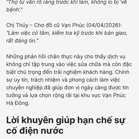
“Thợ tư vấn rõ ràng trước khi làm, không lo bị ‘vẽ
bệnh’.”
Chị Thủy – Chợ đồ cũ Vạn Phúc (04/04/2026):
“Làm việc có tâm, kiểm tra kỹ trước khi bàn giao,
rất đáng tin.”
Những phản hồi chân thực này cho thấy dịch vụ
không chỉ tập trung vào việc sửa chữa mà còn đặc
biệt chú trọng đến trải nghiệm khách hàng. Chính
sự uy tín, trách nhiệm và phong cách làm việc
chuyên nghiệp đã giúp đơn vị ngày càng được tin
tưởng và lựa chọn rộng rãi tại khu vực Vạn Phúc
Hà Đông.
Lời khuyên giúp hạn chế sự
cố điện nước