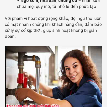
•
Ngõ xóm, nhà dân, chung cư
– nhận sửa
chữa mọi quy mô, từ nhỏ lẻ đến phức tạp
Với phạm vi hoạt động rộng khắp, đội ngũ thợ luôn
có mặt nhanh chóng khi khách hàng cần, đảm bảo
xử lý sự cố kịp thời, giúp sinh hoạt không bị gián
đoạn.