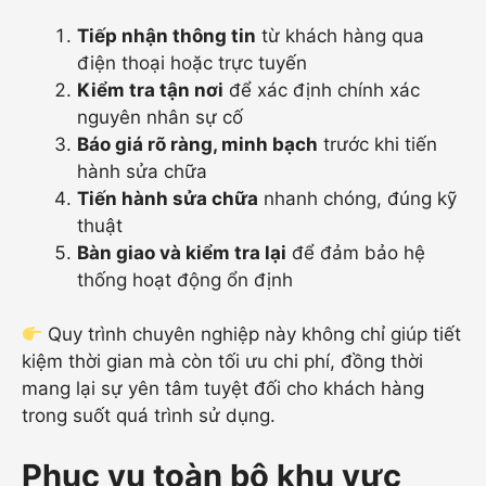
Tiếp nhận thông tin
từ khách hàng qua
điện thoại hoặc trực tuyến
Kiểm tra tận nơi
để xác định chính xác
nguyên nhân sự cố
Báo giá rõ ràng, minh bạch
trước khi tiến
hành sửa chữa
Tiến hành sửa chữa
nhanh chóng, đúng kỹ
thuật
Bàn giao và kiểm tra lại
để đảm bảo hệ
thống hoạt động ổn định
Quy trình chuyên nghiệp này không chỉ giúp tiết
kiệm thời gian mà còn tối ưu chi phí, đồng thời
mang lại sự yên tâm tuyệt đối cho khách hàng
trong suốt quá trình sử dụng.
Phục vụ toàn bộ khu vực