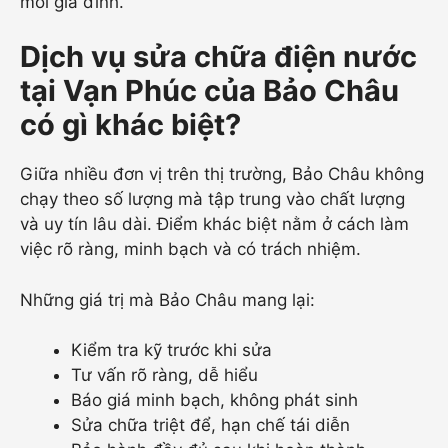
mỗi gia đình.
Dịch vụ sửa chữa điện nước
tại Vạn Phúc của Bảo Châu
có gì khác biệt?
Giữa nhiều đơn vị trên thị trường, Bảo Châu không
chạy theo số lượng mà tập trung vào chất lượng
và uy tín lâu dài. Điểm khác biệt nằm ở cách làm
việc rõ ràng, minh bạch và có trách nhiệm.
Những giá trị mà Bảo Châu mang lại:
Kiểm tra kỹ trước khi sửa
Tư vấn rõ ràng, dễ hiểu
Báo giá minh bạch, không phát sinh
Sửa chữa triệt để, hạn chế tái diễn