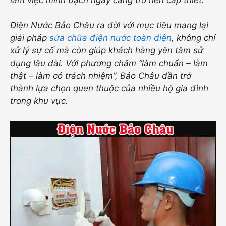
Điện Nước Bảo Châu ra đời với mục tiêu mang lại
giải pháp
sửa chữa điện nước toàn diện
, không chỉ
xử lý sự cố mà còn giúp khách hàng yên tâm sử
dụng lâu dài. Với phương châm “làm chuẩn – làm
thật – làm có trách nhiệm”, Bảo Châu dần trở
thành lựa chọn quen thuộc của nhiều hộ gia đình
trong khu vực.