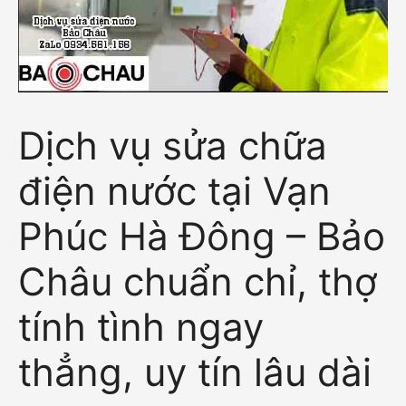
Dịch vụ sửa chữa
điện nước tại Vạn
Phúc Hà Đông – Bảo
Châu chuẩn chỉ, thợ
tính tình ngay
thẳng, uy tín lâu dài