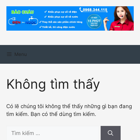
Chuyển
đến
nội
dung
Menu
Không tìm thấy
Có lẽ chúng tôi không thể thấy những gì bạn đang
tìm kiếm. Bạn có thể dùng tìm kiếm.
Tìm
kiếm