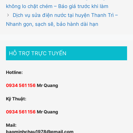
không lo chặt chém – Báo giá trước khi làm
Dịch vụ sửa điện nước tại huyện Thanh Trì –
Nhanh gọn, sạch sẽ, bảo hành dài hạn
HỖ TRỢ TRỰC TUYẾN
Hotline:
0934 561 156
Mr Quang
Kỹ Thuật:
0934 561 156
Mr Quang
Mail:
baominhchau1978@gmail.com