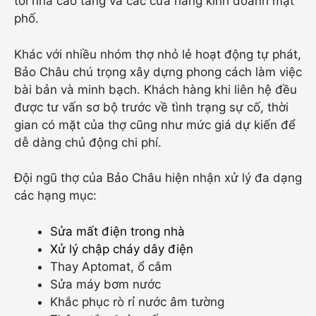
tới nhà cao tầng và các cửa hàng kinh doanh mặt
phố.
Khác với nhiều nhóm thợ nhỏ lẻ hoạt động tự phát,
Bảo Châu chú trọng xây dựng phong cách làm việc
bài bản và minh bạch. Khách hàng khi liên hệ đều
được tư vấn sơ bộ trước về tình trạng sự cố, thời
gian có mặt của thợ cũng như mức giá dự kiến để
dễ dàng chủ động chi phí.
Đội ngũ thợ của Bảo Châu hiện nhận xử lý đa dạng
các hạng mục:
Sửa mất điện trong nhà
Xử lý chập cháy dây điện
Thay Aptomat, ổ cắm
Sửa máy bơm nước
Khắc phục rò rỉ nước âm tường