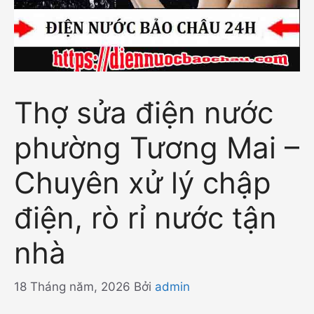
Thợ sửa điện nước
phường Tương Mai –
Chuyên xử lý chập
điện, rò rỉ nước tận
nhà
18 Tháng năm, 2026
Bởi
admin