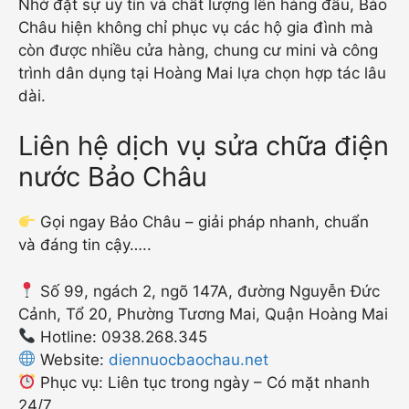
Nhờ đặt sự uy tín và chất lượng lên hàng đầu, Bảo
Châu hiện không chỉ phục vụ các hộ gia đình mà
còn được nhiều cửa hàng, chung cư mini và công
trình dân dụng tại Hoàng Mai lựa chọn hợp tác lâu
dài.
Liên hệ dịch vụ sửa chữa điện
nước Bảo Châu
Gọi ngay Bảo Châu – giải pháp nhanh, chuẩn
và đáng tin cậy…..
Số 99, ngách 2, ngõ 147A, đường Nguyễn Đức
Cảnh, Tổ 20, Phường Tương Mai, Quận Hoàng Mai
Hotline: 0938.268.345
Website:
diennuocbaochau.net
Phục vụ: Liên tục trong ngày – Có mặt nhanh
24/7