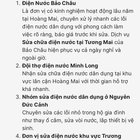
Điện Nước Bảo Châu
Là đơn vị có kinh nghiệm hoạt động lâu năm
tại Hoàng Mai, chuyên xử lý nhanh các lỗi
điện nước dân dụng với phong cách làm
việc rõ ràng, báo giá trước khi sửa. Dịch vụ
Sửa chữa điện nước tại Tương Mai
của
Bảo Châu hiện phục vụ cả ngày nghỉ và
ngoài giờ.
Đội thợ điện nước Minh
Long
Nhận sửa chữa điện nước dân dụng tại khu
vực lân cận Hoàng Mai với thời gian hỗ trợ
khá nhanh.
Nhóm sửa điện nước dân dụng ở
Nguyễn
Đức Cảnh
Chuyên sửa các lỗi nhỏ trong hộ gia đình
như thay ổ cắm, sửa vòi nước, lắp thiết bị vệ
sinh.
Đơn vị sửa điện nước khu vực Trương