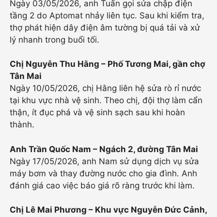
Ngày 03/05/2026, anh Tuấn gọi sửa chập điện
tầng 2 do Aptomat nhảy liên tục. Sau khi kiểm tra,
thợ phát hiện dây điện âm tường bị quá tải và xử
lý nhanh trong buổi tối.
Chị Nguyễn Thu Hằng – Phố Tương Mai, gần chợ
Tân Mai
Ngày 10/05/2026, chị Hằng liên hệ sửa rò rỉ nước
tại khu vực nhà vệ sinh. Theo chị, đội thợ làm cẩn
thận, ít đục phá và vệ sinh sạch sau khi hoàn
thành.
Anh Trần Quốc Nam – Ngách 2, đường Tân Mai
Ngày 17/05/2026, anh Nam sử dụng dịch vụ sửa
máy bơm và thay đường nước cho gia đình. Anh
đánh giá cao việc báo giá rõ ràng trước khi làm.
Chị Lê Mai Phương – Khu vực Nguyễn Đức Cảnh,