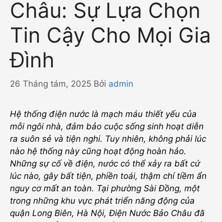
Châu: Sự Lựa Chọn
Tin Cậy Cho Mọi Gia
Đình
26 Tháng tám, 2025
Bởi
admin
Hệ thống điện nước là mạch máu thiết yếu của
mỗi ngôi nhà, đảm bảo cuộc sống sinh hoạt diễn
ra suôn sẻ và tiện nghi. Tuy nhiên, không phải lúc
nào hệ thống này cũng hoạt động hoàn hảo.
Những sự cố về điện, nước có thể xảy ra bất cứ
lúc nào, gây bất tiện, phiền toái, thậm chí tiềm ẩn
nguy cơ mất an toàn. Tại phường Sài Đồng, một
trong những khu vực phát triển năng động của
quận Long Biên, Hà Nội, Điện Nước Bảo Châu đã