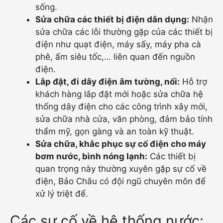
sống.
Sửa chữa các thiết bị điện dân dụng:
Nhận
sửa chữa các lỗi thường gặp của các thiết bị
điện như quạt điện, máy sấy, máy pha cà
phê, ấm siêu tốc,… liên quan đến nguồn
điện.
Lắp đặt, đi dây điện âm tường, nổi:
Hỗ trợ
khách hàng lắp đặt mới hoặc sửa chữa hệ
thống dây điện cho các công trình xây mới,
sửa chữa nhà cửa, văn phòng, đảm bảo tính
thẩm mỹ, gọn gàng và an toàn kỹ thuật.
Sửa chữa, khắc phục sự cố điện cho máy
bơm nước, bình nóng lạnh:
Các thiết bị
quan trọng này thường xuyên gặp sự cố về
điện, Bảo Châu có đội ngũ chuyên môn để
xử lý triệt để.
Các sự cố về hệ thống nước: