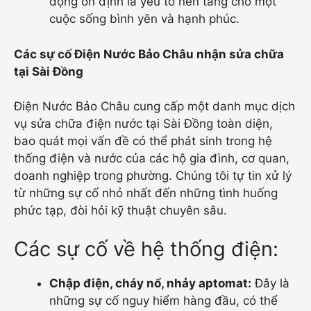
động ổn định là yếu tố nền tảng cho một
cuộc sống bình yên và hạnh phúc.
Các sự cố Điện Nước Bảo Châu nhận sửa chữa
tại Sài Đồng
Điện Nước Bảo Châu cung cấp một danh mục dịch
vụ sửa chữa điện nước tại Sài Đồng toàn diện,
bao quát mọi vấn đề có thể phát sinh trong hệ
thống điện và nước của các hộ gia đình, cơ quan,
doanh nghiệp trong phường. Chúng tôi tự tin xử lý
từ những sự cố nhỏ nhất đến những tình huống
phức tạp, đòi hỏi kỹ thuật chuyên sâu.
Các sự cố về hệ thống điện:
Chập điện, cháy nổ, nhảy aptomat:
Đây là
những sự cố nguy hiểm hàng đầu, có thể