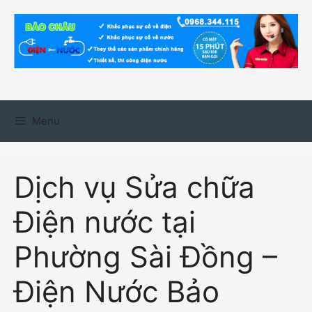
Chuyển
đến
nội
dung
Menu
Dịch vụ Sửa chữa
Điện nước tại
Phường Sài Đồng –
Điện Nước Bảo