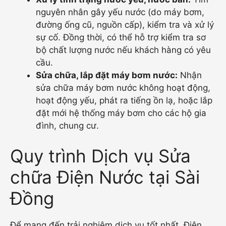
nguyên nhân gây yếu nước (do máy bơm,
đường ống cũ, nguồn cấp), kiểm tra và xử lý
sự cố. Đồng thời, có thể hỗ trợ kiểm tra sơ
bộ chất lượng nước nếu khách hàng có yêu
cầu.
Sửa chữa, lắp đặt máy bơm nước:
Nhận
sửa chữa máy bơm nước không hoạt động,
hoạt động yếu, phát ra tiếng ồn lạ, hoặc lắp
đặt mới hệ thống máy bơm cho các hộ gia
đình, chung cư.
Quy trình Dịch vụ Sửa
chữa Điện Nước tại Sài
Đồng
Để mang đến trải nghiệm dịch vụ tốt nhất, Điện