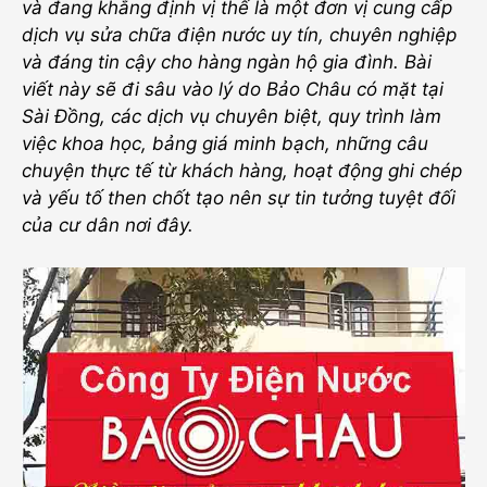
và đang khẳng định vị thế là một đơn vị cung cấp
dịch vụ sửa chữa điện nước uy tín
, chuyên nghiệp
và đáng tin cậy cho hàng ngàn hộ gia đình. Bài
viết này sẽ đi sâu vào lý do Bảo Châu có mặt tại
Sài Đồng, các dịch vụ chuyên biệt, quy trình làm
việc khoa học, bảng giá minh bạch, những câu
chuyện thực tế từ khách hàng, hoạt động ghi chép
và yếu tố then chốt tạo nên sự tin tưởng tuyệt đối
của cư dân nơi đây.