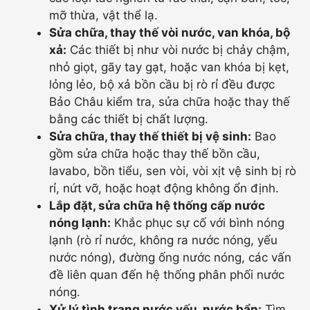
mỡ thừa, vật thể lạ.
Sửa chữa, thay thế vòi nước, van khóa, bộ
xả:
Các thiết bị như vòi nước bị chảy chậm,
nhỏ giọt, gãy tay gạt, hoặc van khóa bị kẹt,
lỏng lẻo, bộ xả bồn cầu bị rò rỉ đều được
Bảo Châu kiểm tra, sửa chữa hoặc thay thế
bằng các thiết bị chất lượng.
Sửa chữa, thay thế thiết bị vệ sinh:
Bao
gồm sửa chữa hoặc thay thế bồn cầu,
lavabo, bồn tiểu, sen vòi, vòi xịt vệ sinh bị rò
rỉ, nứt vỡ, hoặc hoạt động không ổn định.
Lắp đặt, sửa chữa hệ thống cấp nước
nóng lạnh:
Khắc phục sự cố với bình nóng
lạnh (rò rỉ nước, không ra nước nóng, yếu
nước nóng), đường ống nước nóng, các vấn
đề liên quan đến hệ thống phân phối nước
nóng.
Xử lý tình trạng nước yếu, nước bẩn:
Tìm