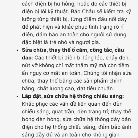
cách điện bị hư hỏng, hoặc do các thiết bị
điện bị lỗi kỹ thuật. Bảo Châu sẽ kiểm tra kỹ
lưỡng từng thiết bị, từng điểm đấu nối dây
để phát hiện và khắc phục tình trạng rò rỉ
điện, đảm bảo an toàn cho người sử dụng,
đặc biệt là trẻ nhỏ và người già.
Sửa chữa, thay thế ổ cắm, công tắc, cầu
dao:
Các thiết bị điện bị lỏng lẻo, cháy đen,
nứt vỡ không chỉ mất thẩm mỹ mà còn tiềm
ẩn nguy cơ mất an toàn. Chúng tôi nhận sửa
chữa, thay thế bằng các sản phẩm chính
hãng, chất lượng cao, đạt tiêu chuẩn.
Lắp đặt, sửa chữa hệ thống chiếu sáng:
Khắc phục các vấn đề liên quan đến đèn
chiếu sáng, quạt trần, đèn trang trí; thay thế
bóng đèn hỏng, sửa chữa hệ thống dây dẫn
điện cho hệ thống chiếu sáng, đảm bảo ánh
sáng đầy đủ và an toàn cho không gian