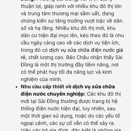
thuận lợi, giáp ranh với nhiều khu đô thị lớn
và trung tâm thương mại sầm uất, đang
chứng kiến sự tăng trưởng vượt bậc về dân
số và hạ tầng. Nhiều khu đô thị mới, khu
dân cư hiện đại mọc lên, kéo theo đó là nhu
cầu ngày càng cao về các dịch vụ tiện ích,
trong đó có
dịch vụ sửa chữa điện nước giá
rẻ
, chất lượng cao. Bảo Châu nhận thấy Sài
Đồng là một thị trường đầy tiềm năng, nơi
có thể phát huy tối đa năng lực và kinh
nghiệm của mình.
Nhu cầu cấp thiết về
dịch vụ sửa chữa
điện nước chuyên nghiệp
:
Các khu đô thị
mới tại Sài Đồng thường được trang bị hệ
thống điện nước hiện đại, tuy nhiên, sau
một thời gian sử dụng, hoặc do các yếu tố
ngoại cảnh, các sự cố vẫn có thể xảy ra.
Việc các hộ gia đình, đặc biệt là những gia