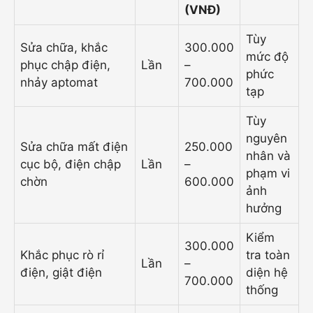
(VNĐ)
Tùy
Sửa chữa, khắc
300.000
mức độ
phục chập điện,
Lần
–
phức
nhảy aptomat
700.000
tạp
Tùy
nguyên
Sửa chữa mất điện
250.000
nhân và
cục bộ, điện chập
Lần
–
phạm vi
chờn
600.000
ảnh
hưởng
Kiểm
300.000
Khắc phục rò rỉ
tra toàn
Lần
–
điện, giật điện
diện hệ
700.000
thống