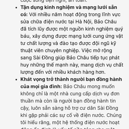
cuộc sống tiện nghi, an toàn.
Tận dụng kinh nghiệm và mạng lưới sẵn
có:
Với nhiều năm hoạt động trong lĩnh vực
sửa chữa điện nước tại Hà Nội
, Bảo Châu
đã tích lũy được một nguồn kinh nghiệm quý
báu, xây dựng được mạng lưới cung ứng vật
tư chất lượng và đào tạo được đội ngũ kỹ
thuật viên chuyên nghiệp. Việc mở rộng
sang Sài Đồng giúp Bảo Châu tiếp tục phát
huy những thế mạnh này, mang dịch vụ chất
lượng đến với nhiều khách hàng hơn.
Khát vọng trở thành người bạn đồng hành
của mọi gia đình:
Bảo Châu mong muốn
không chỉ là một nhà cung cấp dịch vụ đơn
thuần mà còn là người bạn đồng hành tin
cậy, luôn sẵn sàng hỗ trợ cư dân Sài Đồng
khi gặp phải các sự cố về điện nước. Chúng
tôi hiểu rằng, một hệ thống điện nước hoạt