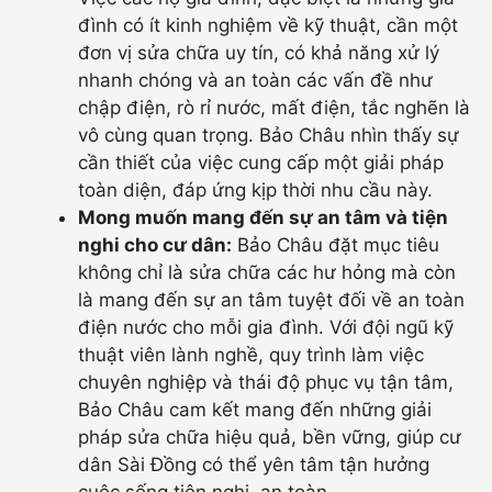
đình có ít kinh nghiệm về kỹ thuật, cần một
đơn vị sửa chữa uy tín, có khả năng xử lý
nhanh chóng và an toàn các vấn đề như
chập điện, rò rỉ nước, mất điện, tắc nghẽn là
vô cùng quan trọng. Bảo Châu nhìn thấy sự
cần thiết của việc cung cấp một giải pháp
toàn diện, đáp ứng kịp thời nhu cầu này.
Mong muốn mang đến sự an tâm và tiện
nghi cho cư dân:
Bảo Châu đặt mục tiêu
không chỉ là sửa chữa các hư hỏng mà còn
là mang đến sự an tâm tuyệt đối về an toàn
điện nước cho mỗi gia đình. Với đội ngũ kỹ
thuật viên lành nghề, quy trình làm việc
chuyên nghiệp và thái độ phục vụ tận tâm,
Bảo Châu cam kết mang đến những giải
pháp sửa chữa hiệu quả, bền vững, giúp cư
dân Sài Đồng có thể yên tâm tận hưởng