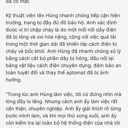
đã có mặt.
Kỹ thuật viên tên Hùng nhanh chóng tiếp cận hiện
trường, trang bị đầy đủ đồ bảo hộ. Anh xác định
được vị trí chập cháy là do một mối nối dây điện
đã bị lỏng và oxi hóa nặng, cộng với việc quá tải
trong một thời gian dài đã khiến lớp cách điện bị
chảy và bốc khói. Anh Hùng đã nhanh chóng xử lý
bằng cách cắt bỏ phần dây bị hỏng, đấu nối lại
bằng vật liệu cách điện chuyên dụng, đảm bảo an
toàn tuyệt đối và thay thế aptomat đã bị ảnh
hưởng.
“Trong lúc anh Hùng làm việc, tôi cứ đứng nhìn mà
lòng đầy lo lắng. Nhưng cách anh ấy làm việc rất
cẩn thận, chuyên nghiệp. Anh ấy giải thích rõ từng
bước mình làm, và khi mọi thứ xong xuôi, anh ấy
còn kiểm tra lại toàn bộ hệ thống điện của nhà tôi