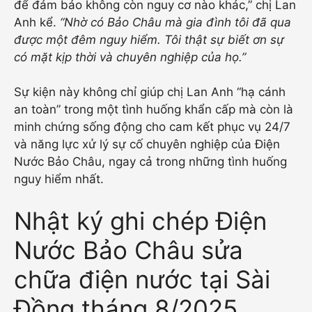
để đảm bảo không còn nguy cơ nào khác,” chị Lan
Anh kể.
“Nhờ có Bảo Châu mà gia đình tôi đã qua
được một đêm nguy hiểm. Tôi thật sự biết ơn sự
có mặt kịp thời và chuyên nghiệp của họ.”
Sự kiện này không chỉ giúp chị Lan Anh “hạ cánh
an toàn” trong một tình huống khẩn cấp mà còn là
minh chứng sống động cho cam kết phục vụ 24/7
và năng lực xử lý sự cố chuyên nghiệp của Điện
Nước Bảo Châu, ngay cả trong những tình huống
nguy hiểm nhất.
Nhật ký ghi chép Điện
Nước Bảo Châu sửa
chữa điện nước tại Sài
Đồng tháng 8/2025