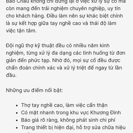
Bảo Châu không chỉ dừng lại ở việc xử lý sự cố mà
còn mang đến trải nghiệm chuyên nghiệp, uy tín
cho khách hàng. Điều làm nên sự khác biệt chính
là sự kết hợp giữa tay nghề cao và thái độ làm
việc tận tâm.
Đội ngũ thợ kỹ thuật đều có nhiều năm kinh
nghiệm, từng xử lý đa dạng các tình huống từ đơn
giản đến phức tạp. Nhờ đó, mọi sự cố đều được
chẩn đoán chính xác và xử lý triệt để ngay từ lần
đầu.
Những ưu điểm nổi bật:
Thợ tay nghề cao, làm việc cẩn thận
Có mặt nhanh trong khu vực Khương Đình
Báo giá rõ ràng, không phát sinh chi phí
Trang thiết bị hiện đại, hỗ trợ sửa chữa hiệu