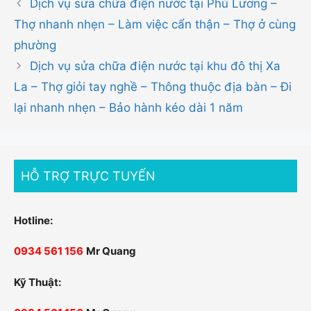
Dịch vụ sửa chữa điện nước tại Phú Lương –
Thợ nhanh nhẹn – Làm việc cẩn thận – Thợ ở cùng
phường
Dịch vụ sửa chữa điện nước tại khu đô thị Xa
La – Thợ giỏi tay nghề – Thông thuộc địa bàn – Đi
lại nhanh nhẹn – Bảo hành kéo dài 1 năm
HỖ TRỢ TRỰC TUYẾN
Hotline:
0934 561 156
Mr Quang
Kỹ Thuật: