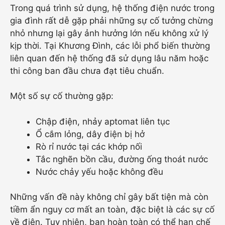
Trong quá trình sử dụng, hệ thống điện nước trong
gia đình rất dễ gặp phải những sự cố tưởng chừng
nhỏ nhưng lại gây ảnh hưởng lớn nếu không xử lý
kịp thời. Tại Khương Đình, các lỗi phổ biến thường
liên quan đến hệ thống đã sử dụng lâu năm hoặc
thi công ban đầu chưa đạt tiêu chuẩn.
Một số sự cố thường gặp:
Chập điện, nhảy aptomat liên tục
Ổ cắm lỏng, dây điện bị hở
Rò rỉ nước tại các khớp nối
Tắc nghẽn bồn cầu, đường ống thoát nước
Nước chảy yếu hoặc không đều
Những vấn đề này không chỉ gây bất tiện mà còn
tiềm ẩn nguy cơ mất an toàn, đặc biệt là các sự cố
về điện. Tuy nhiên, bạn hoàn toàn có thể hạn chế