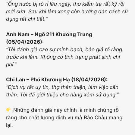
“Ống nước bị rò rỉ lâu ngày, thợ kiểm tra rất kỹ rồi
mới sửa. Sau khi làm xong còn hướng dẫn cách sử
dụng rất chi tiết.”
Anh Nam – Ngõ 211 Khương Trung
(05/04/2026):
“Tôi đánh giá cao sự minh bạch, báo giá rõ ràng
trước khi làm. Không có tình trạng phát sinh chi
phí.”
Chị Lan – Phố Khương Hạ (18/04/2026):
“Dịch vụ rất uy tín, thợ thân thiện, làm việc cẩn
thận. Tôi đã giới thiệu cho hàng xóm sử dụng.”
Những đánh giá này chính là minh chứng rõ
ràng cho chất lượng dịch vụ mà Bảo Châu mang
lại.