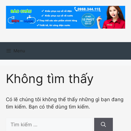
Chuyển
đến
nội
dung
Menu
Không tìm thấy
Có lẽ chúng tôi không thể thấy những gì bạn đang
tìm kiếm. Bạn có thể dùng tìm kiếm.
Tìm
kiếm