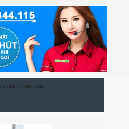
ỬA BÌNH NÓNG LẠNH