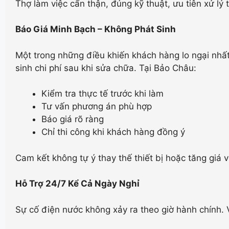
Thợ làm việc cẩn thận, đúng kỹ thuật, ưu tiên xử lý t
Báo Giá Minh Bạch – Không Phát Sinh
Một trong những điều khiến khách hàng lo ngại nhất
sinh chi phí sau khi sửa chữa. Tại Bảo Châu:
Kiểm tra thực tế trước khi làm
Tư vấn phương án phù hợp
Báo giá rõ ràng
Chỉ thi công khi khách hàng đồng ý
Cam kết không tự ý thay thế thiết bị hoặc tăng giá vô
Hỗ Trợ 24/7 Kể Cả Ngày Nghỉ
Sự cố điện nước không xảy ra theo giờ hành chính. Vì