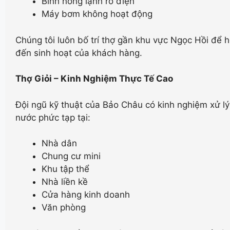
Bình nóng lạnh rò điện
Máy bơm không hoạt động
Chúng tôi luôn bố trí thợ gần khu vực Ngọc Hồi để h
đến sinh hoạt của khách hàng.
Thợ Giỏi – Kinh Nghiệm Thực Tế Cao
Đội ngũ kỹ thuật của Bảo Châu có kinh nghiệm xử lý
nước phức tạp tại:
Nhà dân
Chung cư mini
Khu tập thể
Nhà liền kề
Cửa hàng kinh doanh
Văn phòng