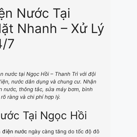
ện Nước Tại
ặt Nhanh – Xử Lý
4/7
 nước tại Ngọc Hồi – Thanh Trì với đội
 điện, nước dân dụng và chung cư. Nhận
iện nước, thông tắc, sửa máy bơm, bình
õ ràng và chi phí hợp lý.
ước Tại Ngọc Hồi
 điện nước
ngày càng tăng do tốc độ đô