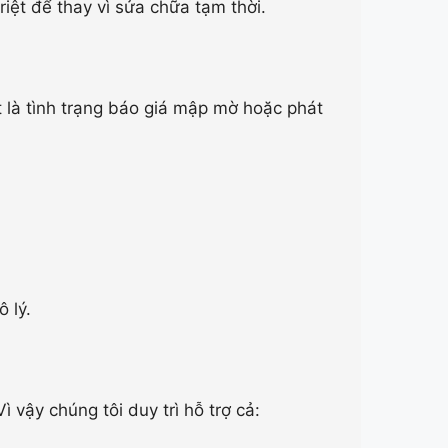
riệt để thay vì sửa chữa tạm thời.
 là tình trạng báo giá mập mờ hoặc phát
 lý.
 vậy chúng tôi duy trì hỗ trợ cả: