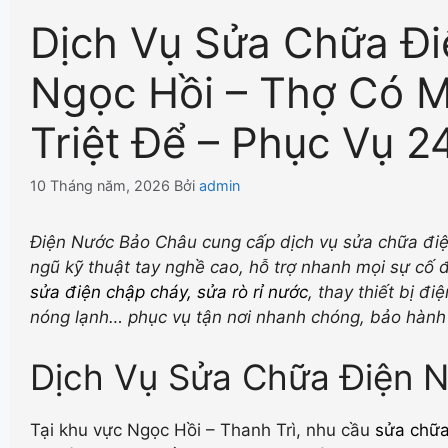
Dịch Vụ Sửa Chữa Đi
Ngọc Hồi – Thợ Có M
Triệt Để – Phục Vụ 2
10 Tháng năm, 2026
Bởi
admin
Điện Nước Bảo Châu cung cấp dịch vụ sửa chữa điện
ngũ kỹ thuật tay nghề cao, hỗ trợ nhanh mọi sự cố
sửa điện chập cháy
,
sửa rò rỉ nước
, thay thiết bị đ
nóng lạnh… phục vụ tận nơi nhanh chóng, bảo hành r
Dịch Vụ Sửa Chữa Điện N
Tại khu vực Ngọc Hồi – Thanh Trì, nhu cầu
sửa chữa