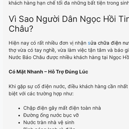
khách hàng hạn chế tối đa những bất tiện trong sinh
Vì Sao Người Dân Ngọc Hồi Ti
Châu?
Hiện nay có rất nhiều đơn vị nhận
s
ửa chữa điện nư
thợ vừa có tay nghề, vừa làm việc tận tâm và báo g
Nước Bảo Châu được nhiều khách hàng tại Ngọc Hồi
Có Mặt Nhanh – Hỗ Trợ Đúng Lúc
Khi gặp sự cố điện nước, điều khách hàng cần nhất l
biệt với các trường hợp như:
Chập điện gây mất điện toàn nhà
Đường ống nước bục vỡ
Nước tràn nhà vệ sinh