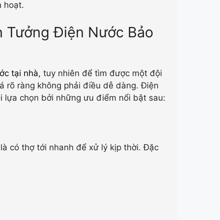
 hoạt.
n Tưởng Điện Nước Bảo
ớc tại nhà
, tuy nhiên để tìm được một đội
iá rõ ràng không phải điều dễ dàng. Điện
 lựa chọn bởi những ưu điểm nổi bật sau:
à có thợ tới nhanh để xử lý kịp thời. Đặc