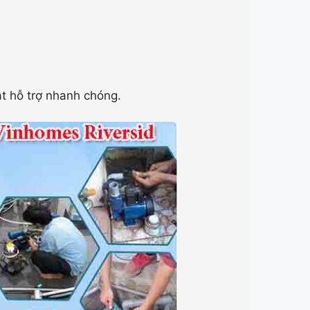
ật hỗ trợ nhanh chóng.