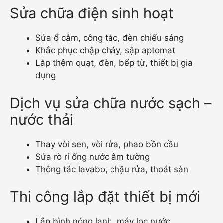
Sửa chữa điện sinh hoạt
Sửa ổ cắm, công tắc, đèn chiếu sáng
Khắc phục chập cháy, sập aptomat
Lắp thêm quạt, đèn, bếp từ, thiết bị gia
dụng
Dịch vụ sửa chữa nước sạch –
nước thải
Thay vòi sen, vòi rửa, phao bồn cầu
Sửa rò rỉ ống nước âm tường
Thông tắc lavabo, chậu rửa, thoát sàn
Thi công lắp đặt thiết bị mới
Lắp bình nóng lạnh, máy lọc nước