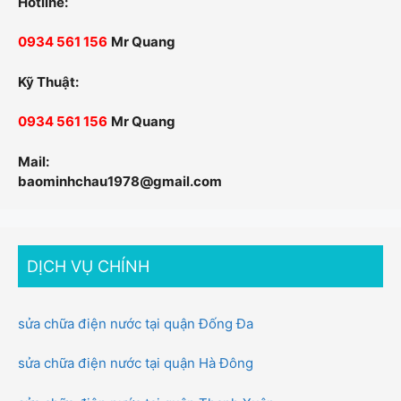
Hotline:
0934 561 156
Mr Quang
Kỹ Thuật:
0934 561 156
Mr Quang
Mail:
baominhchau1978@gmail.com
DỊCH VỤ CHÍNH
sửa chữa điện nước tại quận Đống Đa
sửa chữa điện nước tại quận Hà Đông