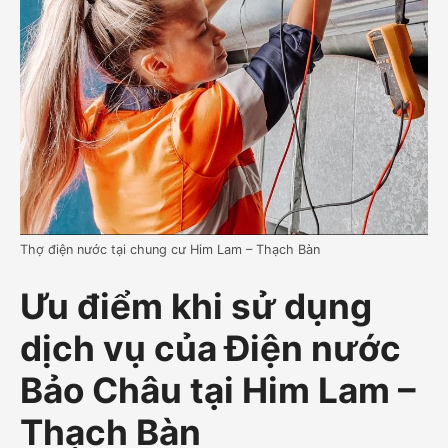
Thợ điện nước tại chung cư Him Lam – Thạch Bàn
Ưu điểm khi sử dụng
dịch vụ của Điện nước
Bảo Châu tại Him Lam –
Thạch Bàn