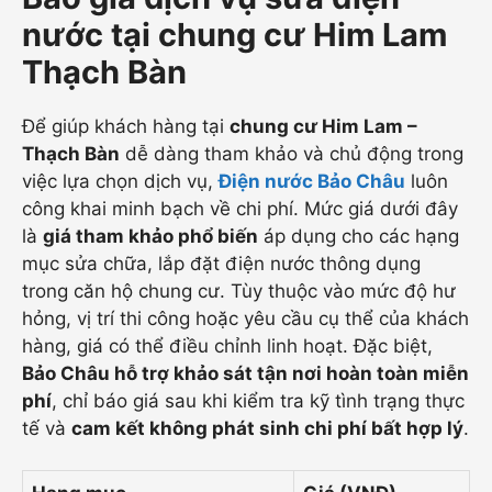
nước tại chung cư Him Lam
Thạch Bàn
Để giúp khách hàng tại
chung cư Him Lam –
Thạch Bàn
dễ dàng tham khảo và chủ động trong
việc lựa chọn dịch vụ,
Điện nước Bảo Châu
luôn
công khai minh bạch về chi phí. Mức giá dưới đây
là
giá tham khảo phổ biến
áp dụng cho các hạng
mục sửa chữa, lắp đặt điện nước thông dụng
trong căn hộ chung cư. Tùy thuộc vào mức độ hư
hỏng, vị trí thi công hoặc yêu cầu cụ thể của khách
hàng, giá có thể điều chỉnh linh hoạt. Đặc biệt,
Bảo Châu hỗ trợ khảo sát tận nơi hoàn toàn miễn
phí
, chỉ báo giá sau khi kiểm tra kỹ tình trạng thực
tế và
cam kết không phát sinh chi phí bất hợp lý
.