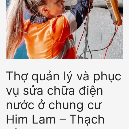
Thợ quản lý và phục
vụ sửa chữa điện
nước ở chung cư
Him Lam – Thạch