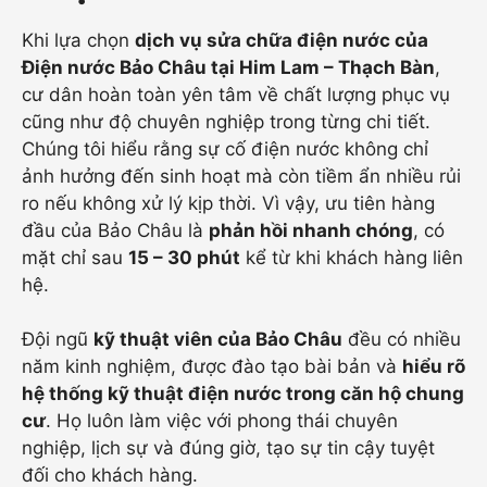
Khi lựa chọn
dịch vụ sửa chữa điện nước của
Điện nước Bảo Châu tại Him Lam – Thạch Bàn
,
cư dân hoàn toàn yên tâm về chất lượng phục vụ
cũng như độ chuyên nghiệp trong từng chi tiết.
Chúng tôi hiểu rằng sự cố điện nước không chỉ
ảnh hưởng đến sinh hoạt mà còn tiềm ẩn nhiều rủi
ro nếu không xử lý kịp thời. Vì vậy, ưu tiên hàng
đầu của Bảo Châu là
phản hồi nhanh chóng
, có
mặt chỉ sau
15 – 30 phút
kể từ khi khách hàng liên
hệ.
Đội ngũ
kỹ thuật viên của Bảo Châu
đều có nhiều
năm kinh nghiệm, được đào tạo bài bản và
hiểu rõ
hệ thống kỹ thuật điện nước trong căn hộ chung
cư
. Họ luôn làm việc với phong thái chuyên
nghiệp, lịch sự và đúng giờ, tạo sự tin cậy tuyệt
đối cho khách hàng.