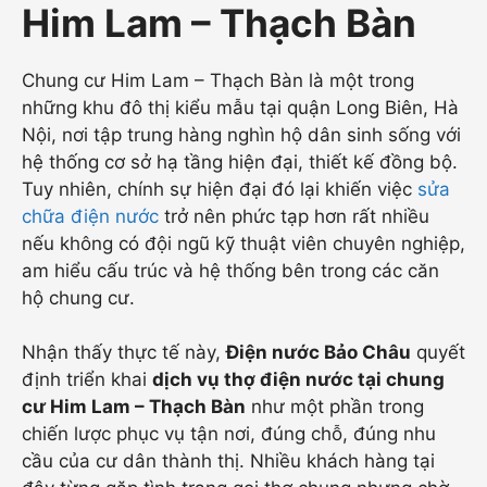
Him Lam – Thạch Bàn
Chung cư Him Lam – Thạch Bàn là một trong
những khu đô thị kiểu mẫu tại quận Long Biên, Hà
Nội, nơi tập trung hàng nghìn hộ dân sinh sống với
hệ thống cơ sở hạ tầng hiện đại, thiết kế đồng bộ.
Tuy nhiên, chính sự hiện đại đó lại khiến việc
sửa
chữa điện nước
trở nên phức tạp hơn rất nhiều
nếu không có đội ngũ kỹ thuật viên chuyên nghiệp,
am hiểu cấu trúc và hệ thống bên trong các căn
hộ chung cư.
Nhận thấy thực tế này,
Điện nước Bảo Châu
quyết
định triển khai
dịch vụ thợ điện nước tại chung
cư Him Lam – Thạch Bàn
như một phần trong
chiến lược phục vụ tận nơi, đúng chỗ, đúng nhu
cầu của cư dân thành thị. Nhiều khách hàng tại