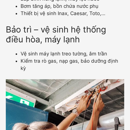
Bơm tăng áp, bồn chứa nước phụ
Thiết bị vệ sinh Inax, Caesar, Toto,…
Bảo trì – vệ sinh hệ thống
điều hòa, máy lạnh
Vệ sinh máy lạnh treo tường, âm trần
Kiểm tra rò gas, nạp gas, bảo dưỡng định
kỳ