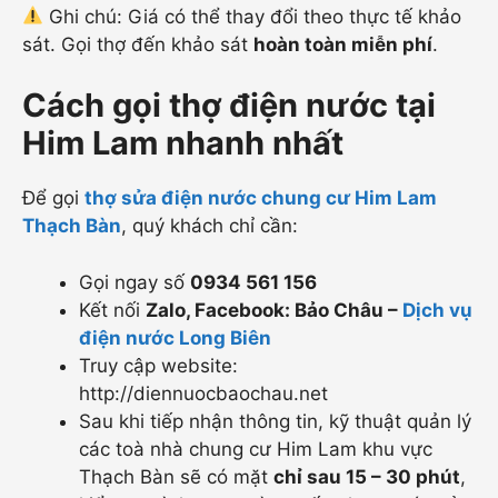
Ghi chú: Giá có thể thay đổi theo thực tế khảo
sát. Gọi thợ đến khảo sát
hoàn toàn miễn phí
.
Cách gọi thợ điện nước tại
Him Lam nhanh nhất
Để gọi
thợ sửa điện nước chung cư Him Lam
Thạch Bàn
, quý khách chỉ cần:
Gọi ngay số
0934 561 156
Kết nối
Zalo, Facebook: Bảo Châu
–
Dịch vụ
điện nước Long Biên
Truy cập website:
http://diennuocbaochau.net
Sau khi tiếp nhận thông tin, kỹ thuật quản lý
các toà nhà chung cư Him Lam khu vực
Thạch Bàn sẽ có mặt
chỉ sau 15 – 30 phút
,