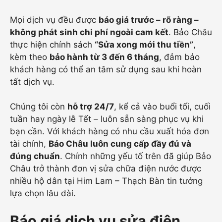
Mọi dịch vụ đều được
báo giá trước – rõ ràng –
không phát sinh chi phí ngoài cam kết
. Bảo Châu
thực hiện chính sách
“Sửa xong mới thu tiền”
,
kèm theo
bảo hành từ 3 đến 6 tháng
, đảm bảo
khách hàng có thể an tâm sử dụng sau khi hoàn
tất dịch vụ.
Chúng tôi còn
hỗ trợ 24/7
, kể cả vào buổi tối, cuối
tuần hay ngày lễ Tết – luôn sẵn sàng phục vụ khi
bạn cần. Với khách hàng có nhu cầu xuất hóa đơn
tài chính,
Bảo Châu luôn cung cấp đầy đủ và
đúng chuẩn
. Chính những yếu tố trên đã giúp Bảo
Châu trở thành đơn vị sửa chữa điện nước được
nhiều hộ dân tại Him Lam – Thạch Bàn tin tưởng
lựa chọn lâu dài.
Báo giá dịch vụ sửa điện