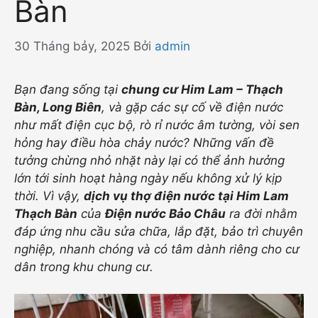
Bàn
30 Tháng bảy, 2025
Bởi
admin
Bạn đang sống tại
chung cư Him Lam – Thạch
Bàn, Long Biên
, và gặp các sự cố về điện nước
như mất điện cục bộ, rò rỉ nước âm tường, vòi sen
hỏng hay điều hòa chảy nước? Những vấn đề
tưởng chừng nhỏ nhặt này lại có thể ảnh hưởng
lớn tới sinh hoạt hàng ngày nếu không xử lý kịp
thời. Vì vậy,
dịch vụ thợ điện nước tại Him Lam
Thạch Bàn
của
Điện nước Bảo Châu
ra đời nhằm
đáp ứng nhu cầu sửa chữa, lắp đặt, bảo trì chuyên
nghiệp, nhanh chóng và có tâm dành riêng cho cư
dân trong khu chung cư.