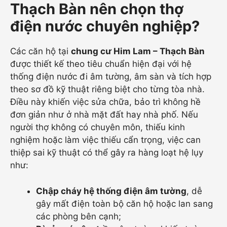
Thạch Bàn nên chọn thợ
điện nước chuyên nghiệp?
Các căn hộ tại
chung cư Him Lam – Thạch Bàn
được thiết kế theo tiêu chuẩn hiện đại với hệ
thống điện nước đi âm tường, âm sàn và tích hợp
theo sơ đồ kỹ thuật riêng biệt cho từng tòa nhà.
Điều này khiến việc sửa chữa, bảo trì không hề
đơn giản như ở nhà mặt đất hay nhà phố. Nếu
người thợ không có chuyên môn, thiếu kinh
nghiệm hoặc làm việc thiếu cẩn trọng, việc can
thiệp sai kỹ thuật có thể gây ra hàng loạt hệ lụy
như:
Chập cháy hệ thống điện âm tường
, dễ
gây mất điện toàn bộ căn hộ hoặc lan sang
các phòng bên cạnh;