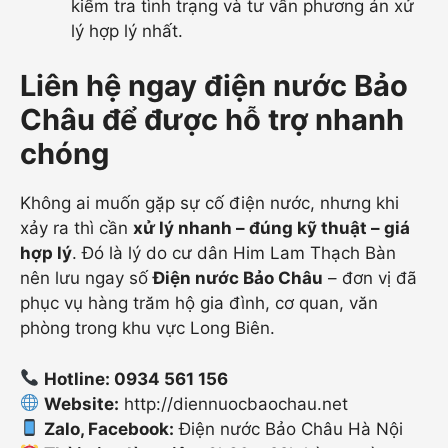
kiểm tra tình trạng và tư vấn phương án xử
lý hợp lý nhất.
Liên hệ ngay điện nước Bảo
Châu để được hỗ trợ nhanh
chóng
Không ai muốn gặp sự cố điện nước, nhưng khi
xảy ra thì cần
xử lý nhanh – đúng kỹ thuật – giá
hợp lý
. Đó là lý do cư dân Him Lam Thạch Bàn
nên lưu ngay số
Điện nước Bảo Châu
– đơn vị đã
phục vụ hàng trăm hộ gia đình, cơ quan, văn
phòng trong khu vực Long Biên.
Hotline: 0934 561 156
Website:
http://diennuocbaochau.net
Zalo, Facebook:
Điện nước Bảo Châu Hà Nội