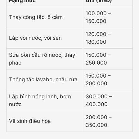
Hạng mục
Giá (VNĐ)
100.000 –
Thay công tắc, ổ cắm
150.000
120.000 –
Lắp vòi nước, vòi sen
180.000
Sửa bồn cầu rò nước, thay
150.000 –
phao
250.000
150.000 –
Thông tắc lavabo, chậu rửa
200.000
Lắp bình nóng lạnh, bơm
300.000 –
nước
400.000
200.000 –
Vệ sinh điều hòa
350.000